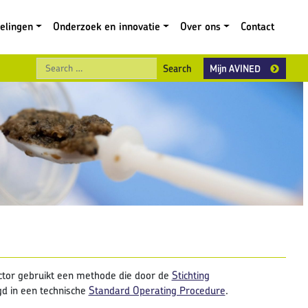
gelingen
Onderzoek en innovatie
Over ons
Contact
Search
Mijn AVINED
ector gebruikt een methode die door de
Stichting
d in een technische
Standard Operating Procedure
.