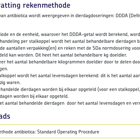
atting rekenmethode
van antibiotica wordt weergegeven in dierdagdoseringen: DDDA (Defi
iode en de eenheid, waarover het DDDA-getal wordt berekend, wordt be
handeling per stalkoppel wordt het aantal behandelbare dierdagen 
e aantallen verpakking(en) en reken met de SDa normdosering voor
eld kan worden. Dit heet het aantal behandelbare kg doeldier.
eer het aantal behandelbare kilogrammen doeldier door te delen door
gen.
alkoppel wordt het aantal levensdagen berekend: dit is het aantal aa
zig waren.
ehandelde dierdagen worden bij elkaar opgeteld (voor een stalkoppel, 
dagen worden bij elkaar opgeteld.
et aantal behandelde dierdagen door het aantal levensdagen en ver
ads
hode antibiotica: Standard Operating Procedure