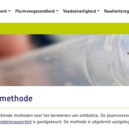
ment
Pluimveegezondheid
Voedselveiligheid
Kwaliteitsre
methode
chillende methoden voor het berekenen van antibiotica. De pluimvees
ddelenautoriteit
is goedgekeurd. De methode is uitgebreid vastgeleg