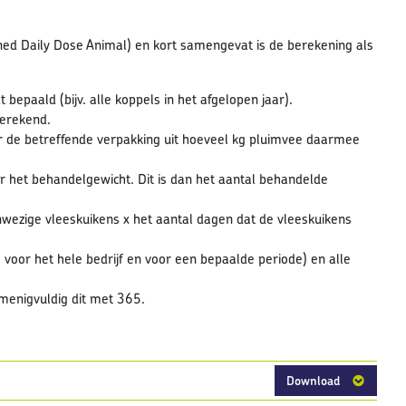
ned Daily Dose Animal) en kort samengevat is de berekening als
paald (bijv. alle koppels in het afgelopen jaar).
berekend.
 de betreffende verpakking uit hoeveel kg pluimvee daarmee
 het behandelgewicht. Dit is dan het aantal behandelde
nwezige vleeskuikens x het aantal dagen dat de vleeskuikens
voor het hele bedrijf en voor een bepaalde periode) en alle
menigvuldig dit met 365.
Download