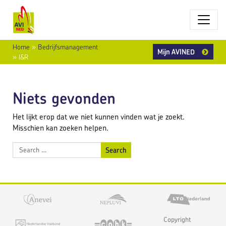
Home
»
Bedrijfsmanagement
Mijn AVINED
»
I&R
Niets gevonden
Het lijkt erop dat we niet kunnen vinden wat je zoekt.
Misschien kan zoeken helpen.
Search
Copyright