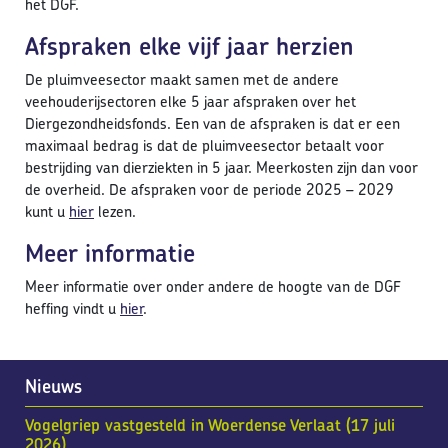
het DGF.
Afspraken elke vijf jaar herzien
De pluimveesector maakt samen met de andere
veehouderijsectoren elke 5 jaar afspraken over het
Diergezondheidsfonds. Een van de afspraken is dat er een
maximaal bedrag is dat de pluimveesector betaalt voor
bestrijding van dierziekten in 5 jaar. Meerkosten zijn dan voor
de overheid. De afspraken voor de periode 2025 – 2029
kunt u
hier
lezen.
Meer informatie
Meer informatie over onder andere de hoogte van de DGF
heffing vindt u
hier
.
Nieuws
Vogelgriep vastgesteld in Woerdense Verlaat (17 juli
2026)