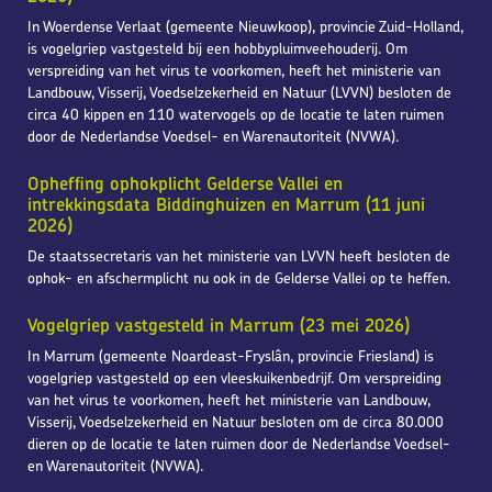
In Woerdense Verlaat (gemeente Nieuwkoop), provincie Zuid-Holland,
is vogelgriep vastgesteld bij een hobbypluimveehouderij. Om
verspreiding van het virus te voorkomen, heeft het ministerie van
Landbouw, Visserij, Voedselzekerheid en Natuur (LVVN) besloten de
circa 40 kippen en 110 watervogels op de locatie te laten ruimen
door de Nederlandse Voedsel- en Warenautoriteit (NVWA).
Opheffing ophokplicht Gelderse Vallei en
intrekkingsdata Biddinghuizen en Marrum (11 juni
2026)
De staatssecretaris van het ministerie van LVVN heeft besloten de
ophok- en afschermplicht nu ook in de Gelderse Vallei op te heffen.
Vogelgriep vastgesteld in Marrum (23 mei 2026)
In Marrum (gemeente Noardeast-Fryslân, provincie Friesland) is
vogelgriep vastgesteld op een vleeskuikenbedrijf. Om verspreiding
van het virus te voorkomen, heeft het ministerie van Landbouw,
Visserij, Voedselzekerheid en Natuur besloten om de circa 80.000
dieren op de locatie te laten ruimen door de Nederlandse Voedsel-
en Warenautoriteit (NVWA).