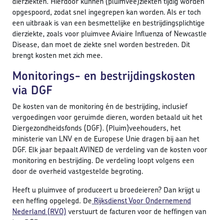
dierziekten. Hierdoor kunnen (pluimvee)ziekten tijdig worden
opgespoord, zodat snel ingegrepen kan worden. Als er toch
een uitbraak is van een besmettelijke en bestrijdingsplichtige
dierziekte, zoals voor pluimvee Aviaire Influenza of Newcastle
Disease, dan moet de ziekte snel worden bestreden. Dit
brengt kosten met zich mee.
Monitorings- en bestrijdingskosten
via DGF
De kosten van de monitoring én de bestrijding, inclusief
vergoedingen voor geruimde dieren, worden betaald uit het
Diergezondheidsfonds (DGF). (Pluim)veehouders, het
ministerie van LNV en de Europese Unie dragen bij aan het
DGF. Elk jaar bepaalt AVINED de verdeling van de kosten voor
monitoring en bestrijding. De verdeling loopt volgens een
door de overheid vastgestelde begroting.
Heeft u pluimvee of produceert u broedeieren? Dan krijgt u
een heffing opgelegd. De
Rijksdienst Voor Ondernemend
Nederland (RVO)
verstuurt de facturen voor de heffingen van