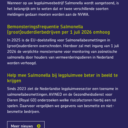
Wanneer op uw legpluimveebedrijf Salmonella wordt aangetoond, is
het belangrijk om te weten dat er twee verschillende soorten
meldingen gedaan moeten worden aan de NVWA.
Bemonsteringsfrequentie Salmonella
(groot)ouderdierbedrijven per 1 juli 2026 omhoog
In 2025 is de EU-doelstelling voor Salmonellabesmettingen in
(groot)ouderdieren overschreden. Hierdoor zal met ingang van 1 juli
2026 de verplichte monstername voor monitoring van zoönotische
salmonella door houders van vermeerderingsdieren in Nederland
worden verhoogd.
Help mee Salmonella bij legpluimvee beter in beeld te
krijgen
Sinds 2023 ziet de Nederlandse legpluimveesector een toename in
salmonellabesmettingen. AVINED en de Gezondheidsdienst voor
Dieren (Royal GD) onderzoeken welke risicofactoren hierbij een rol
spelen. Daarvoor vergelijken we gegevens van besmette en niet-
besmette bedrijven.
Meer nieuws