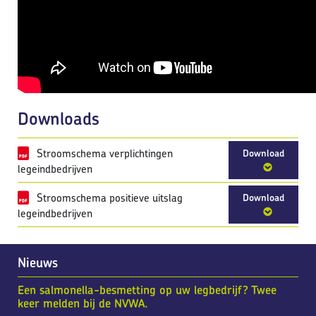
Downloads
Stroomschema verplichtingen
Download
legeindbedrijven
Stroomschema positieve uitslag
Download
legeindbedrijven
Nieuws
Een salmonella-besmetting op uw legbedrijf? Twee
keer melden bij de NVWA.