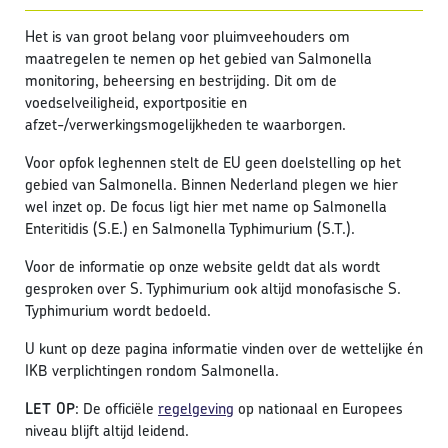
Het is van groot belang voor pluimveehouders om
maatregelen te nemen op het gebied van Salmonella
monitoring, beheersing en bestrijding. Dit om de
voedselveiligheid, exportpositie en
afzet-/verwerkingsmogelijkheden te waarborgen.
Voor opfok leghennen stelt de EU geen doelstelling op het
gebied van Salmonella. Binnen Nederland plegen we hier
wel inzet op. De focus ligt hier met name op Salmonella
Enteritidis (S.E.) en Salmonella Typhimurium (S.T.).
Voor de informatie op onze website geldt dat als wordt
gesproken over S. Typhimurium ook altijd monofasische S.
Typhimurium wordt bedoeld.
U kunt op deze pagina informatie vinden over de wettelijke én
IKB verplichtingen rondom Salmonella.
LET OP
: De officiële
regelgeving
op nationaal en Europees
niveau blijft altijd leidend.