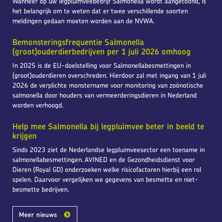
Wanneer op uw legpluimveebedrijf Salmonella wordt aangetoond, is
het belangrijk om te weten dat er twee verschillende soorten
meldingen gedaan moeten worden aan de NVWA.
Bemonsteringsfrequentie Salmonella
(groot)ouderdierbedrijven per 1 juli 2026 omhoog
In 2025 is de EU-doelstelling voor Salmonellabesmettingen in
(groot)ouderdieren overschreden. Hierdoor zal met ingang van 1 juli
2026 de verplichte monstername voor monitoring van zoönotische
salmonella door houders van vermeerderingsdieren in Nederland
worden verhoogd.
Help mee Salmonella bij legpluimvee beter in beeld te
krijgen
Sinds 2023 ziet de Nederlandse legpluimveesector een toename in
salmonellabesmettingen. AVINED en de Gezondheidsdienst voor
Dieren (Royal GD) onderzoeken welke risicofactoren hierbij een rol
spelen. Daarvoor vergelijken we gegevens van besmette en niet-
besmette bedrijven.
Meer nieuws