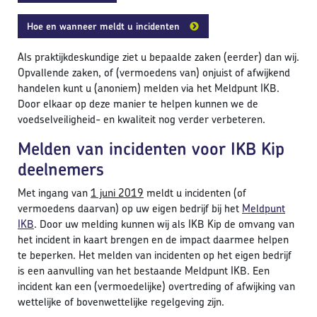
Hoe en wanneer meldt u incidenten
Als praktijkdeskundige ziet u bepaalde zaken (eerder) dan wij.
Opvallende zaken, of (vermoedens van) onjuist of afwijkend
handelen kunt u (anoniem) melden via het Meldpunt IKB.
Door elkaar op deze manier te helpen kunnen we de
voedselveiligheid- en kwaliteit nog verder verbeteren.
Melden van incidenten voor IKB Kip
deelnemers
Met ingang van
1 juni 2019
meldt u incidenten (of
vermoedens daarvan) op uw eigen bedrijf bij het
Meldpunt
IKB
. Door uw melding kunnen wij als IKB Kip de omvang van
het incident in kaart brengen en de impact daarmee helpen
te beperken. Het melden van incidenten op het eigen bedrijf
is een aanvulling van het bestaande Meldpunt IKB. Een
incident kan een (vermoedelijke) overtreding of afwijking van
wettelijke of bovenwettelijke regelgeving zijn.