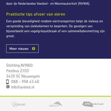
door de Nederlandse Voedsel- en Warenautoriteit (NVWA).
Praktische tips afvoer van eieren
Een goede bioveiligheid rondom eiertransporten helpt de insleep en
verspreiding van ziektekiemen te beperken. De gevolgen van
bijvoorbeeld een vogelgriepuitbraak of een salmonellabesmetting zijn
groot.
Meer nieuws
Stichting AVINED
Postbus 2703
3430 GC Nieuwegein
088 - 998 43 40
info@avined.nl