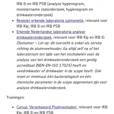
IKB Ei en IKB PSB (analyse hygienogram,
monstername stalonderzoek, hygienogram en
drinkwateronderzoek)
Register erkende laboratoria salmonella,
relevant voor
IKB Kip, IKB Ei en IKB PSB
Erkende Nederlandse laboratoria analyse
drinkwateronderzoek
, relevant voor IKB Kip en IKB Ei
Disclaimer – Let op: dit overzicht is enkel als service
richting de pluimveehouder. Ga altijd zelf na of het
laboratorium ten tijde van het inschakelen voor de
analyse van het drinkwateronderzoek een geldig
accreditaat (NEN-EN-ISO 17025) heeft en
veedrinkwater of drinkwater in de scope heeft. Ook
moet er minimaal één bacteriologisch en één
chemische parameter in de scope opgenomen zijn voor
analyse drinkwateronderzoek.
Trainingen:
Cursus ‘Verantwoord Pluimveeladen’
, relevant voor IKB
Kip, IKB Ei en IKB PSB