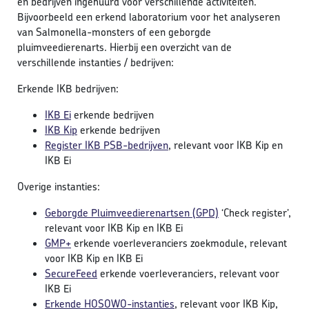
en bedrijven ingehuurd voor verschillende activiteiten.
Bijvoorbeeld een erkend laboratorium voor het analyseren
van Salmonella-monsters of een geborgde
pluimveedierenarts. Hierbij een overzicht van de
verschillende instanties / bedrijven:
Erkende IKB bedrijven:
IKB Ei
erkende bedrijven
IKB Kip
erkende bedrijven
Register IKB PSB-bedrijven
, relevant voor IKB Kip en
IKB Ei
Overige instanties:
Geborgde Pluimveedierenartsen (GPD)
‘Check register’,
relevant voor IKB Kip en IKB Ei
GMP+
erkende voerleveranciers zoekmodule, relevant
voor IKB Kip en IKB Ei
SecureFeed
erkende voerleveranciers, relevant voor
IKB Ei
Erkende HOSOWO-instanties
, relevant voor IKB Kip,