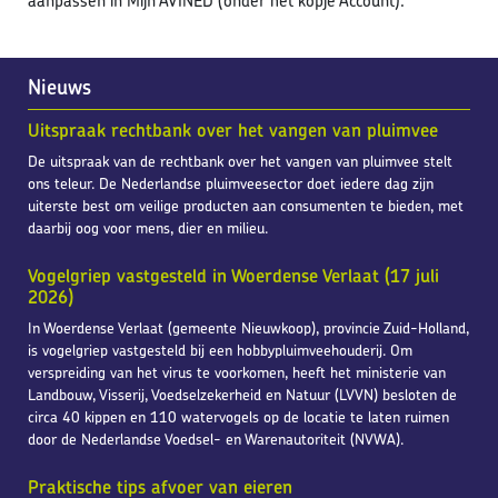
aanpassen in Mijn AVINED (onder het kopje Account).
Nieuws
Uitspraak rechtbank over het vangen van pluimvee
De uitspraak van de rechtbank over het vangen van pluimvee stelt
ons teleur. De Nederlandse pluimveesector doet iedere dag zijn
uiterste best om veilige producten aan consumenten te bieden, met
daarbij oog voor mens, dier en milieu.
Vogelgriep vastgesteld in Woerdense Verlaat (17 juli
2026)
In Woerdense Verlaat (gemeente Nieuwkoop), provincie Zuid-Holland,
is vogelgriep vastgesteld bij een hobbypluimveehouderij. Om
verspreiding van het virus te voorkomen, heeft het ministerie van
Landbouw, Visserij, Voedselzekerheid en Natuur (LVVN) besloten de
circa 40 kippen en 110 watervogels op de locatie te laten ruimen
door de Nederlandse Voedsel- en Warenautoriteit (NVWA).
Praktische tips afvoer van eieren