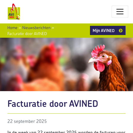
Home
»
Nieuwsberichten
»
Mijn AVINED
Facturatie door AVINED
Facturatie door AVINED
22 september 2025
In de week van 22 september 2025 worden de facturen voor