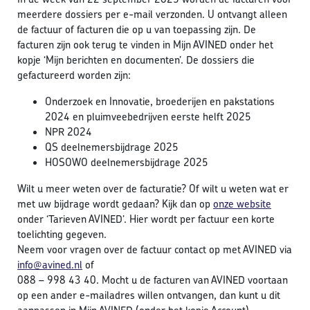
meerdere dossiers per e-mail verzonden. U ontvangt alleen
de factuur of facturen die op u van toepassing zijn. De
facturen zijn ook terug te vinden in Mijn AVINED onder het
kopje ‘Mijn berichten en documenten’. De dossiers die
gefactureerd worden zijn:
Onderzoek en Innovatie, broederijen en pakstations
2024 en pluimveebedrijven eerste helft 2025
NPR 2024
QS deelnemersbijdrage 2025
HOSOWO deelnemersbijdrage 2025
Wilt u meer weten over de facturatie? Of wilt u weten wat er
met uw bijdrage wordt gedaan? Kijk dan op
onze website
onder ‘Tarieven AVINED’. Hier wordt per factuur een korte
toelichting gegeven.
Neem voor vragen over de factuur contact op met AVINED via
info@avined.nl
of
088 – 998 43 40. Mocht u de facturen van AVINED voortaan
op een ander e-mailadres willen ontvangen, dan kunt u dit