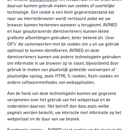
daarvan kunnen gebruik maken van cookies of soortelijke
technologie. Een cookie is een klein gegevensbestand dat
naar uw internetbrowser wordt verstuurd zodat we uw
browser kunnen herkennen wanneer u terugkomt. AVINED
en haar geautoriseerde dienstverleners kunnen kleine
grafische afbeeldingen gebruiken, beter bekend als ‘clear
GIF’s’ die samenwerken met de cookies om u en uw gebruik
optimaal te kunnen identificeren. AVINED en deze
dienstverleners kunnen ook andere technologieën gebruiken
om informatie in uw browser op te slaan; bijvoorbeeld door
gebruik te maken van plaatselijk gedeelde voorwerpen of
plaatselijke opslag, zoals HTML 5-cookies, flash-cookies en
andere softwaremethodes van webapplicaties.
Aan de hand van deze technologieën kunnen we gegevens
verzamelen over het gebruik van het webportaal en de
onderdelen daarvan. Het betreft dan data zoals welke
pagina’s worden bezocht, uw interactie met informatie op het
webportaal en de duur van uw bezoek.
Functionele cookies – AVINED slaat cookies op die cruciaal zijn