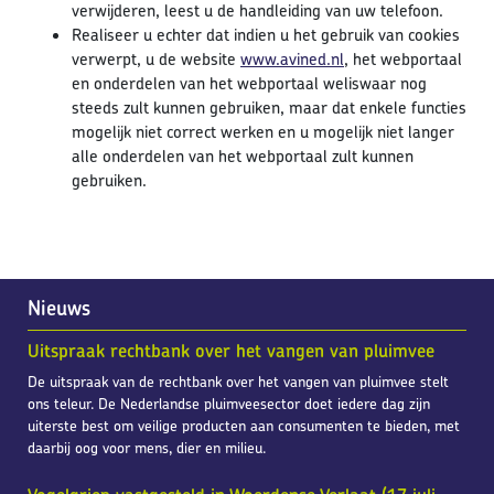
verwijderen, leest u de handleiding van uw telefoon.
Realiseer u echter dat indien u het gebruik van cookies
verwerpt, u de website
www.avined.nl
, het webportaal
en onderdelen van het webportaal weliswaar nog
steeds zult kunnen gebruiken, maar dat enkele functies
mogelijk niet correct werken en u mogelijk niet langer
alle onderdelen van het webportaal zult kunnen
gebruiken.
Nieuws
Uitspraak rechtbank over het vangen van pluimvee
De uitspraak van de rechtbank over het vangen van pluimvee stelt
ons teleur. De Nederlandse pluimveesector doet iedere dag zijn
uiterste best om veilige producten aan consumenten te bieden, met
daarbij oog voor mens, dier en milieu.