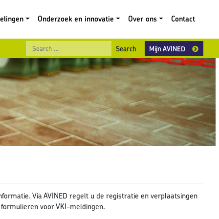
gelingen
Onderzoek en innovatie
Over ons
Contact
Search
Mijn AVINED
formatie. Via AVINED regelt u de registratie en verplaatsingen
e formulieren voor VKI-meldingen.