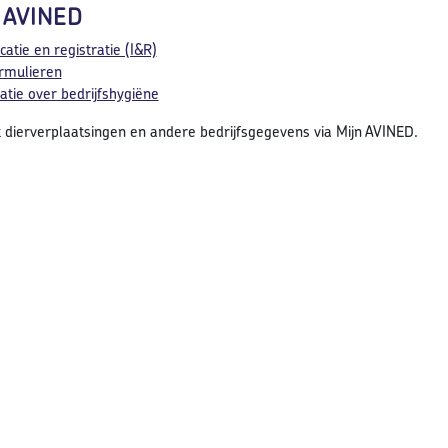
 AVINED
icatie en registratie (I&R)
rmulieren
atie over bedrijfshygiëne
t dierverplaatsingen en andere bedrijfsgegevens via Mijn AVINED.