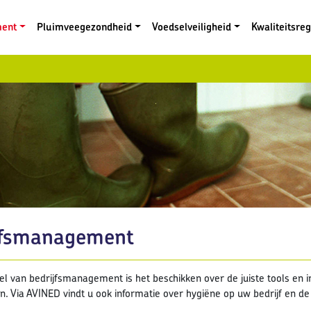
ment
Pluimveegezondheid
Voedselveiligheid
Kwaliteitsre
jfsmanagement
l van bedrijfsmanagement is het beschikken over de juiste tools en in
n. Via AVINED vindt u ook informatie over hygiëne op uw bedrijf en d