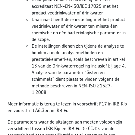
accreditaat NEN-EN-ISO/IEC 17025 met het
product veedrinkwater of drinkwater.
Daarnaast heeft deze instelling met het product
veedrinkwater of drinkwater ten minste één
chemische en één bacteriologische parameter in
de scope.
De instellingen dienen zich tijdens de analyse te
houden aan de analysemethoden en
prestatiekenmerken, zoals beschreven in artikel
13 van de Drinkwaterregeling inclusief bijlage 4.
Analyse van de parameter “Gisten en
schimmels” dient plaats te vinden volgens de
methode beschreven in NEN-ISO 21527-
1:2008.
Meer informatie is terug te lezen in voorschrift F17 in IKB Kip
en voorschrift A6.3.4. in IKB Ei.
De parameters waar de uitslagen aan moeten voldoen zijn
verschillend tussen IKB Kip en IKB Ei. De CCvD’s van de