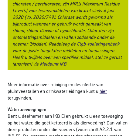
chloraten / perchloraten, zijn MRL’s (Maximum Residue
Level’s) voor levensmiddelen van kracht sinds 4 juni
2020 (Vo. 2020/749). Chloraat wordt gevormd als
bijproduct wanneer er gebruik wordt gemaakt van
chloor, chloor dioxide of hypochloride. Chloraten zijn
ontsmettingsmiddelen en vallen zodoende onder de
noemer ‘biociden’. Raadpleeg de
Ctgb-toelatingenbank
voor de juiste toegelaten middelen en toepassingen.
Heeft u twijfels over een specifiek middel, stel ze gerust
(anoniem) via
Meldpunt IKB
Meer informatie over reiniging en desinfectie van
pluimveestallen en drinkwaterleidingen kunt u
hier
terugvinden.
Watertoevoegingen
Bent u deelnemer aan IKB Ei en gebruikt u een toevoeging
op het water, die geëtiketteerd is als diervoeding? Dan vallen
deze producten onder diervoeders (voorschrift A2.2.1 van