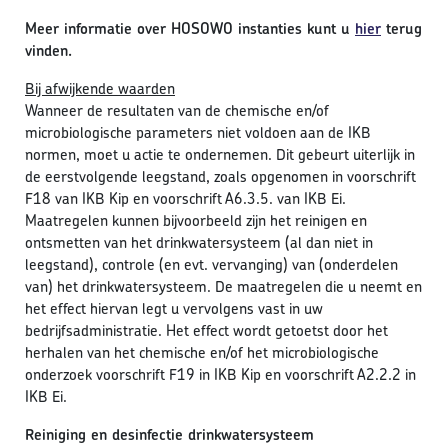
Meer informatie over HOSOWO instanties kunt u
hier
terug
vinden.
Bij afwijkende waarden
Wanneer de resultaten van de chemische en/of
microbiologische parameters niet voldoen aan de IKB
normen, moet u actie te ondernemen. Dit gebeurt uiterlijk in
de eerstvolgende leegstand, zoals opgenomen in voorschrift
F18 van IKB Kip en voorschrift A6.3.5. van IKB Ei.
Maatregelen kunnen bijvoorbeeld zijn het reinigen en
ontsmetten van het drinkwatersysteem (al dan niet in
leegstand), controle (en evt. vervanging) van (onderdelen
van) het drinkwatersysteem. De maatregelen die u neemt en
het effect hiervan legt u vervolgens vast in uw
bedrijfsadministratie. Het effect wordt getoetst door het
herhalen van het chemische en/of het microbiologische
onderzoek voorschrift F19 in IKB Kip en voorschrift A2.2.2 in
IKB Ei.
Reiniging en desinfectie drinkwatersysteem