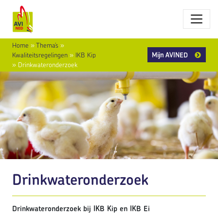
Home
»
Thema’s
»
Mijn AVINED
Kwaliteitsregelingen
»
IKB Kip
»
Drinkwateronderzoek
Drinkwateronderzoek
Drinkwateronderzoek bij IKB Kip en IKB Ei