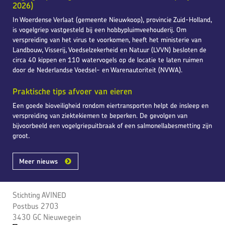
2026)
In Woerdense Verlaat (gemeente Nieuwkoop), provincie Zuid-Holland,
is vogelgriep vastgesteld bij een hobbypluimveehouderij. Om
verspreiding van het virus te voorkomen, heeft het ministerie van
Landbouw, Visserij, Voedselzekerheid en Natuur (LVVN) besloten de
circa 40 kippen en 110 watervogels op de locatie te laten ruimen
door de Nederlandse Voedsel- en Warenautoriteit (NVWA).
Praktische tips afvoer van eieren
Een goede bioveiligheid rondom eiertransporten helpt de insleep en
verspreiding van ziektekiemen te beperken. De gevolgen van
bijvoorbeeld een vogelgriepuitbraak of een salmonellabesmetting zijn
groot.
Meer nieuws
Stichting AVINED
Postbus 2703
3430 GC Nieuwegein