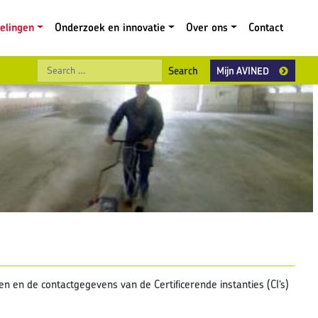
gelingen
Onderzoek en innovatie
Over ons
Contact
Search
Mijn AVINED
n en de contactgegevens van de Certificerende instanties (CI’s)