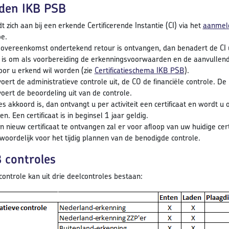
den IKB PSB
t zich aan bij een erkende Certificerende Instantie (CI) via het
aanmeld
e.
 overeenkomst ondertekend retour is ontvangen, dan benadert de CI 
 is om als voorbereiding de erkenningsvoorwaarden en de aanvullend
or u erkend wil worden (zie
Certificatieschema IKB PSB
).
voert de administratieve controle uit, de CO de financiële controle. D
voert de beoordeling uit van de controle.
les akkoord is, dan ontvangt u per activiteit een certificaat en wordt
en. Een certificaat is in beginsel 1 jaar geldig.
 nieuw certificaat te ontvangen zal er voor afloop van uw huidige ce
woordelijk voor het tijdig plannen van de benodigde controle.
 controles
ontrole kan uit drie deelcontroles bestaan: