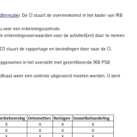
formulier
. De CI stuurt de overeenkomst in het kader van IKB
u voor een erkenningscontrole.
e erkenningsvoorwaarden voor de activiteit(en) door te nemen
e CO stuurt de rapportage en bevindingen door naar de CI.
 u opgenomen in het overzicht met gecertificeerde IKB PSB
rtificaat weer een controle uitgevoerd moeten worden. U bent