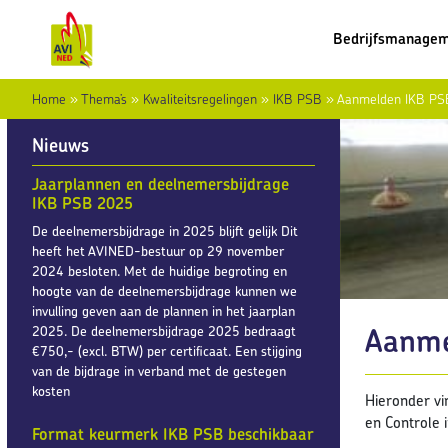
Bedrijfsmanage
Home
»
Thema’s
»
Kwaliteitsregelingen
»
IKB PSB
»
Aanmelden IKB PS
Nieuws
Jaarplannen en deelnemersbijdrage
IKB PSB 2025
De deelnemersbijdrage in 2025 blijft gelijk Dit
heeft het AVINED-bestuur op 29 november
2024 besloten. Met de huidige begroting en
hoogte van de deelnemersbijdrage kunnen we
invulling geven aan de plannen in het jaarplan
Aanme
2025. De deelnemersbijdrage 2025 bedraagt
€750,- (excl. BTW) per certificaat. Een stijging
van de bijdrage in verband met de gestegen
kosten
Hieronder vi
en Controle i
Format keurmerk IKB PSB beschikbaar