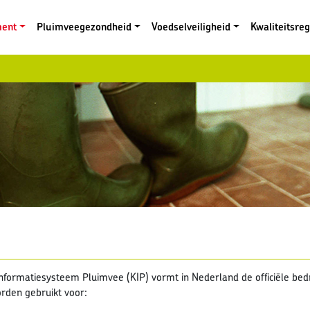
ment
Pluimveegezondheid
Voedselveiligheid
Kwaliteitsre
nformatiesysteem Pluimvee (KIP) vormt in Nederland de officiële bed
rden gebruikt voor: