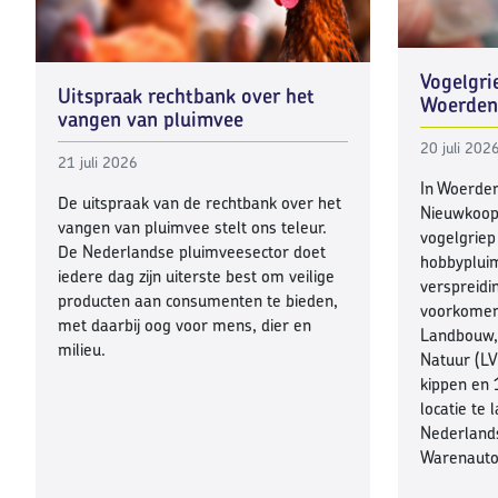
Vogelgri
Uitspraak rechtbank over het
Woerdens
vangen van pluimvee
20 juli 202
21 juli 2026
In Woerde
De uitspraak van de rechtbank over het
Nieuwkoop)
vangen van pluimvee stelt ons teleur.
vogelgriep
De Nederlandse pluimveesector doet
hobbyplui
iedere dag zijn uiterste best om veilige
verspreidi
producten aan consumenten te bieden,
voorkomen,
met daarbij oog voor mens, dier en
Landbouw, 
milieu.
Natuur (LV
kippen en
locatie te
Nederland
Warenautor