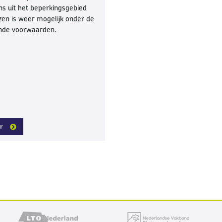
ns uit het beperkingsgebied
zen is weer mogelijk onder de
nde voorwaarden.
r