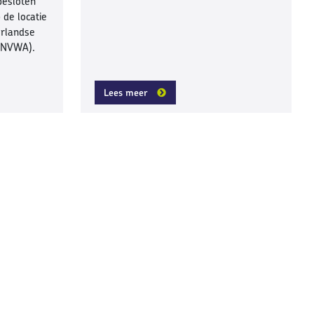
besloten
 de locatie
erlandse
 (NVWA).
Lees meer