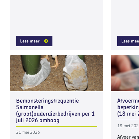
Lees meer
Lees mee
Bemonsteringsfrequentie
Afvoerm
Salmonella
beperkin
(groot)ouderdierbedrijven per 1
(18 mei 
juli 2026 omhoog
18 mei 20
21 mei 2026
Afvoer van