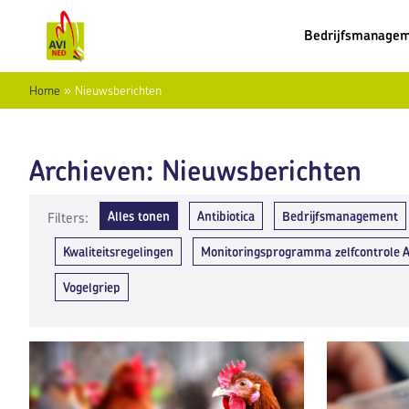
Bedrijfsmanage
Home
»
Nieuwsberichten
Archieven:
Nieuwsberichten
Alles tonen
Antibiotica
Bedrijfsmanagement
Filters:
Kwaliteitsregelingen
Monitoringsprogramma zelfcontrole 
Vogelgriep