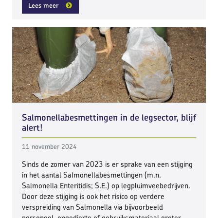
Lees meer
Salmonellabesmettingen in de legsector, blijf
alert!
11 november 2024
Sinds de zomer van 2023 is er sprake van een stijging
in het aantal Salmonellabesmettingen (m.n.
Salmonella Enteritidis; S.E.) op legpluimveebedrijven.
Door deze stijging is ook het risico op verdere
verspreiding van Salmonella via bijvoorbeeld
personeel, ongedierte of gebruiksmateriaal groter.