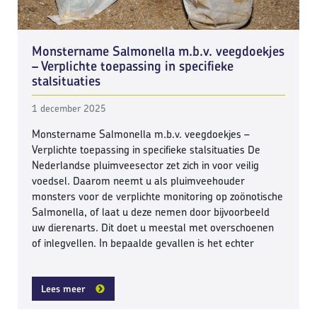
Monstername Salmonella m.b.v. veegdoekjes
– Verplichte toepassing in specifieke
stalsituaties
1 december 2025
Monstername Salmonella m.b.v. veegdoekjes –
Verplichte toepassing in specifieke stalsituaties De
Nederlandse pluimveesector zet zich in voor veilig
voedsel. Daarom neemt u als pluimveehouder
monsters voor de verplichte monitoring op zoönotische
Salmonella, of laat u deze nemen door bijvoorbeeld
uw dierenarts. Dit doet u meestal met overschoenen
of inlegvellen. In bepaalde gevallen is het echter
Lees meer