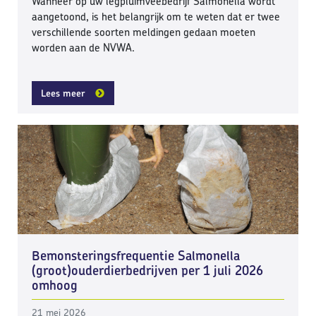
Wanneer op uw legpluimveebedrijf Salmonella wordt
aangetoond, is het belangrijk om te weten dat er twee
verschillende soorten meldingen gedaan moeten
worden aan de NVWA.
Lees meer
Bemonsteringsfrequentie Salmonella
(groot)ouderdierbedrijven per 1 juli 2026
omhoog
21 mei 2026