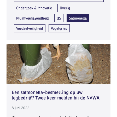
Onderzoek & innovatie
Overig
Pluimveegezondheid
QS
Salmonella
Voedselveiligheid
Vogelgriep
Een salmonella-besmetting op uw
legbedrijf? Twee keer melden bij de NVWA.
8 juni 2026