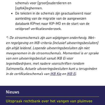
schema’s voor (groot)ouderdieren en
(opfok)leghennen.
De teksten in de schema’s zijn geactualiseerd naar
aanleiding van de migratie van de aangewezen
databank KIPnet naar KIP-MO en de start van de
veldproef verificatieonderzoek.
*: De stroomschema’s zijn aan wijzigingen onderhevig. Wet-
en regelgeving en IKB-criteria (inclusief uitvoeringsbesluiten)
zijn altijd leidend. Lopende uitvoeringsbesluiten zijn niet
meegenomen in de stroomschema’s. Momenteel is er sprake
van een uitvoeringsbesluit vanuit IKB Ei voor
legeindbedrijven, met nadere voorschriften rondom
Salmonella. Actuele uitvoeringsbesluiten kunt u terugvinden
in de certificatieschema’s van
IKB Kip
en
IKB Ei
.
Nieuws
Uitspraak rechtbank over het vangen van pluimvee