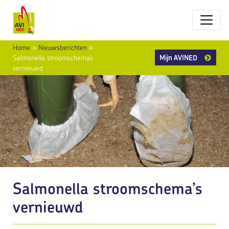
Home
»
Nieuwsberichten
»
Mijn AVINED
Salmonella stroomschema’s
vernieuwd
Salmonella stroomschema’s
vernieuwd