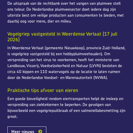
De uitspraak van de rechtbank over het vangen van pluimvee stelt
ons teleur. De Nederlandse pluimveesector doet iedere dag zijn
uiterste best om veilige producten aan consumenten te bieden, met
daarbij oog voor mens, dier en milieu.
Vogelgriep vastgesteld in Woerdense Verlaat (17 juli
2026)
In Woerdense Verlaat (gemeente Nieuwkoop), provincie Zuid-Holland,
is vogelgriep vastgesteld bij een hobbypluimveehouderij. Om
verspreiding van het virus te voorkomen, heeft het ministerie van
Landbouw, Visserij, Voedselzekerheid en Natuur (LVVN) besloten de
circa 40 kippen en 110 watervogels op de locatie te laten ruimen
door de Nederlandse Voedsel- en Warenautoriteit (NVWA).
Praktische tips afvoer van eieren
Een goede bioveiligheid rondom eiertransporten helpt de insleep en
verspreiding van ziektekiemen te beperken. De gevolgen van
bijvoorbeeld een vogelgriepuitbraak of een salmonellabesmetting zijn
groot.
Meer nieuws