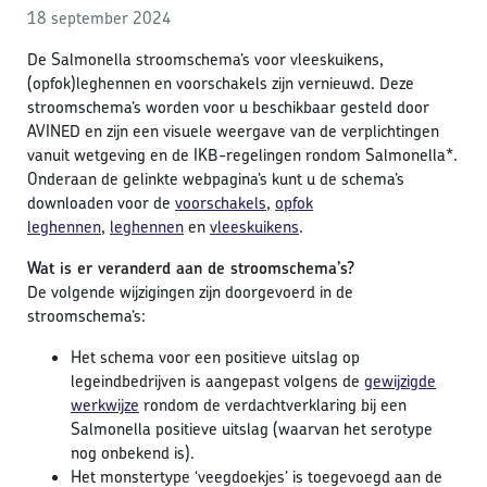
18 september 2024
De Salmonella stroomschema’s voor vleeskuikens,
(opfok)leghennen en voorschakels zijn vernieuwd. Deze
stroomschema’s worden voor u beschikbaar gesteld door
AVINED en zijn een visuele weergave van de verplichtingen
vanuit wetgeving en de IKB-regelingen rondom Salmonella*.
Onderaan de gelinkte webpagina’s kunt u de schema’s
downloaden voor de
voorschakels
,
opfok
leghennen
,
leghennen
en
vleeskuikens
.
Wat is er veranderd aan de stroomschema’s?
De volgende wijzigingen zijn doorgevoerd in de
stroomschema’s:
Het schema voor een positieve uitslag op
legeindbedrijven is aangepast volgens de
gewijzigde
werkwijze
rondom de verdachtverklaring bij een
Salmonella positieve uitslag (waarvan het serotype
nog onbekend is).
Het monstertype ‘veegdoekjes’ is toegevoegd aan de