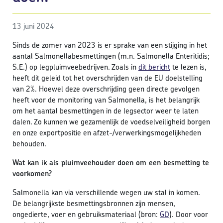
13 juni 2024
Sinds de zomer van 2023 is er sprake van een stijging in het
aantal Salmonellabesmettingen (m.n. Salmonella Enteritidis;
S.E.) op legpluimveebedrijven. Zoals in
dit bericht
te lezen is,
heeft dit geleid tot het overschrijden van de EU doelstelling
van 2%. Hoewel deze overschrijding geen directe gevolgen
heeft voor de monitoring van Salmonella, is het belangrijk
om het aantal besmettingen in de legsector weer te laten
dalen. Zo kunnen we gezamenlijk de voedselveiligheid borgen
en onze exportpositie en afzet-/verwerkingsmogelijkheden
behouden.
Wat kan ik als pluimveehouder doen om een besmetting te
voorkomen?
Salmonella kan via verschillende wegen uw stal in komen.
De belangrijkste besmettingsbronnen zijn mensen,
ongedierte, voer en gebruiksmateriaal (bron:
GD
). Door voor