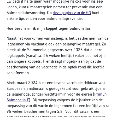
uw bedrijf na te gaan waar mogelijke risico’s voor insleep
liggen, kunt u maatregelen nemen ter preventie van een
Salmonellabesmetting. Op
deze pagina van de GD
kunt u
enkele tips vinden voor Salmonellapreventie.
Hoe bescherm ik mijn koppel tegen Salmonella?
Naast het voorkomen van insleep, is het beschermen van de
leghennen via vaccinatie ook een belangrijke maatregel. Zo
bleek uit de Salmonella gegevens over 2023 dat oudere
legkoppels (vanaf ca. 65 weken leeftijd) vaker besmet zijn
dan jongere koppels. Hier draagt mogelijk aan bij dat de
bescherming van de vaccinatie in de opfok rond die leeftijd
kan afnemen.
Sinds maart 2024 is er een levend vaccin beschikbaar wat
Europees en nationaal is goedgekeurd voor gebruik tijdens
de legperiode, zonder wachttermijn voor de eieren (
Primun
Salmonella E
). Bij toepassing volgens de bijsluiter kan de
toepassing van dit vaccin de leghennen tot een leeftijd van ca.
95 weken beschermen tegen S.E.. Voor dit vaccin is een