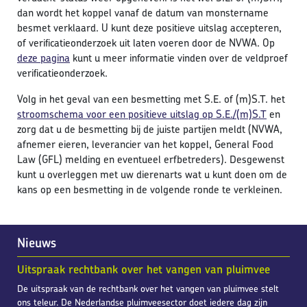
dan wordt het koppel vanaf de datum van monstername
besmet verklaard. U kunt deze positieve uitslag accepteren,
of verificatieonderzoek uit laten voeren door de NVWA. Op
deze pagina
kunt u meer informatie vinden over de veldproef
verificatieonderzoek.
Volg in het geval van een besmetting met S.E. of (m)S.T. het
stroomschema voor een positieve uitslag op S.E./(m)S.T
en
zorg dat u de besmetting bij de juiste partijen meldt (NVWA,
afnemer eieren, leverancier van het koppel, General Food
Law (GFL) melding en eventueel erfbetreders). Desgewenst
kunt u overleggen met uw dierenarts wat u kunt doen om de
kans op een besmetting in de volgende ronde te verkleinen.
Nieuws
Uitspraak rechtbank over het vangen van pluimvee
De uitspraak van de rechtbank over het vangen van pluimvee stelt
ons teleur. De Nederlandse pluimveesector doet iedere dag zijn