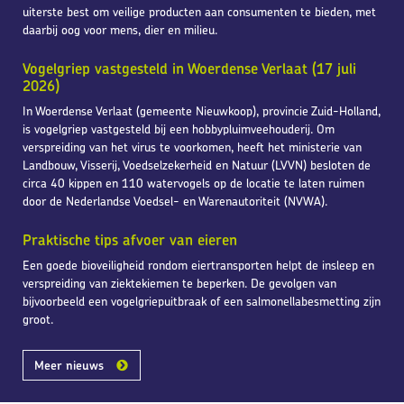
uiterste best om veilige producten aan consumenten te bieden, met
daarbij oog voor mens, dier en milieu.
Vogelgriep vastgesteld in Woerdense Verlaat (17 juli
2026)
In Woerdense Verlaat (gemeente Nieuwkoop), provincie Zuid-Holland,
is vogelgriep vastgesteld bij een hobbypluimveehouderij. Om
verspreiding van het virus te voorkomen, heeft het ministerie van
Landbouw, Visserij, Voedselzekerheid en Natuur (LVVN) besloten de
circa 40 kippen en 110 watervogels op de locatie te laten ruimen
door de Nederlandse Voedsel- en Warenautoriteit (NVWA).
Praktische tips afvoer van eieren
Een goede bioveiligheid rondom eiertransporten helpt de insleep en
verspreiding van ziektekiemen te beperken. De gevolgen van
bijvoorbeeld een vogelgriepuitbraak of een salmonellabesmetting zijn
groot.
Meer nieuws