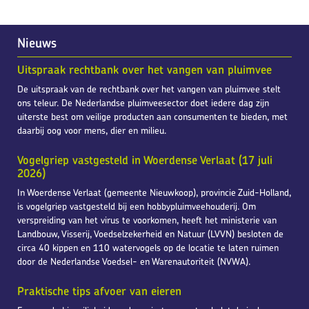
Nieuws
Uitspraak rechtbank over het vangen van pluimvee
De uitspraak van de rechtbank over het vangen van pluimvee stelt
ons teleur. De Nederlandse pluimveesector doet iedere dag zijn
uiterste best om veilige producten aan consumenten te bieden, met
daarbij oog voor mens, dier en milieu.
Vogelgriep vastgesteld in Woerdense Verlaat (17 juli
2026)
In Woerdense Verlaat (gemeente Nieuwkoop), provincie Zuid-Holland,
is vogelgriep vastgesteld bij een hobbypluimveehouderij. Om
verspreiding van het virus te voorkomen, heeft het ministerie van
Landbouw, Visserij, Voedselzekerheid en Natuur (LVVN) besloten de
circa 40 kippen en 110 watervogels op de locatie te laten ruimen
door de Nederlandse Voedsel- en Warenautoriteit (NVWA).
Praktische tips afvoer van eieren