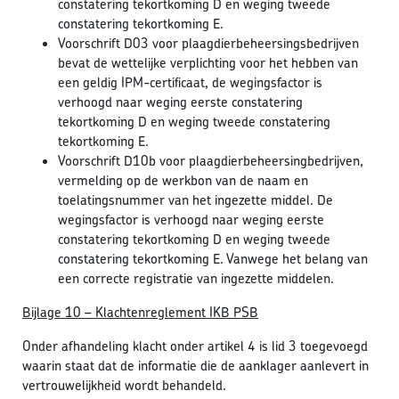
constatering tekortkoming D en weging tweede
constatering tekortkoming E.
Voorschrift D03 voor plaagdierbeheersingsbedrijven
bevat de wettelijke verplichting voor het hebben van
een geldig IPM-certificaat, de wegingsfactor is
verhoogd naar weging eerste constatering
tekortkoming D en weging tweede constatering
tekortkoming E.
Voorschrift D10b voor plaagdierbeheersingbedrijven,
vermelding op de werkbon van de naam en
toelatingsnummer van het ingezette middel. De
wegingsfactor is verhoogd naar weging eerste
constatering tekortkoming D en weging tweede
constatering tekortkoming E. Vanwege het belang van
een correcte registratie van ingezette middelen.
Bijlage 10 – Klachtenreglement IKB PSB
Onder afhandeling klacht onder artikel 4 is lid 3 toegevoegd
waarin staat dat de informatie die de aanklager aanlevert in
vertrouwelijkheid wordt behandeld.