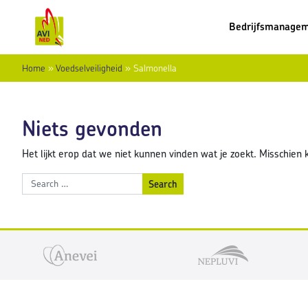
Bedrijfsmanage
Home
»
Voedselveiligheid
»
Salmonella
Niets gevonden
Het lijkt erop dat we niet kunnen vinden wat je zoekt. Misschien
Search