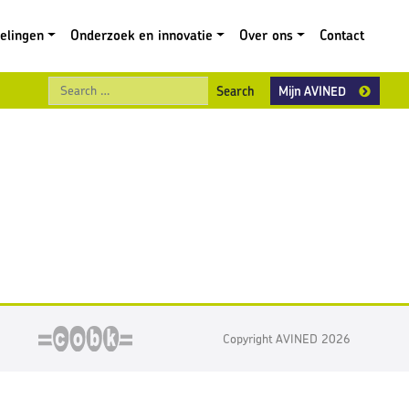
gelingen
Onderzoek en innovatie
Over ons
Contact
Search
Mijn AVINED
Copyright AVINED 2026