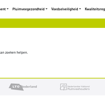
ment
Pluimveegezondheid
Voedselveiligheid
Kwaliteitsre
 kan zoeken helpen.