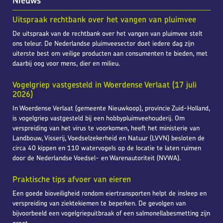
Nieuws
Uitspraak rechtbank over het vangen van pluimvee
De uitspraak van de rechtbank over het vangen van pluimvee stelt
ons teleur. De Nederlandse pluimveesector doet iedere dag zijn
uiterste best om veilige producten aan consumenten te bieden, met
daarbij oog voor mens, dier en milieu.
Vogelgriep vastgesteld in Woerdense Verlaat (17 juli
2026)
In Woerdense Verlaat (gemeente Nieuwkoop), provincie Zuid-Holland,
is vogelgriep vastgesteld bij een hobbypluimveehouderij. Om
verspreiding van het virus te voorkomen, heeft het ministerie van
Landbouw, Visserij, Voedselzekerheid en Natuur (LVVN) besloten de
circa 40 kippen en 110 watervogels op de locatie te laten ruimen
door de Nederlandse Voedsel- en Warenautoriteit (NVWA).
Praktische tips afvoer van eieren
Een goede bioveiligheid rondom eiertransporten helpt de insleep en
verspreiding van ziektekiemen te beperken. De gevolgen van
bijvoorbeeld een vogelgriepuitbraak of een salmonellabesmetting zijn