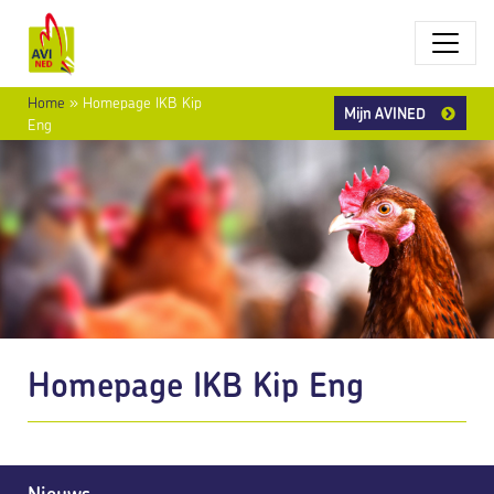
Home
»
Homepage IKB Kip
Mijn AVINED
Eng
Homepage IKB Kip Eng