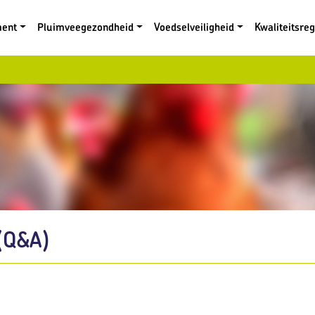
ment
Pluimveegezondheid
Voedselveiligheid
Kwaliteitsre
(Q&A)