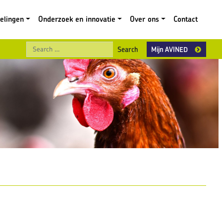
gelingen
Onderzoek en innovatie
Over ons
Contact
Search
Mijn AVINED