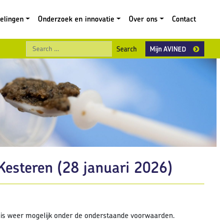
gelingen
Onderzoek en innovatie
Over ons
Contact
Search
Mijn AVINED
Kesteren (28 januari 2026)
n is weer mogelijk onder de onderstaande voorwaarden.