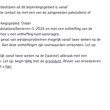
edrijven uit dit beperkingsgebied is vanaf
ie contact op met een van de aangewezen pakstations of
rkingsgebied. Onder
stations/kesteren-1-2026 en met een ontheffing van de
 hoe u een ontheffing kunt aanvragen.
n geval van welzijnsproblemen mogelijk vanaf twee weken na de
. Aan deze ontheffingen zijn voorwaarden verbonden. Let op:
ijk vanaf twee weken na de (laatste) uitbraak met een
 Let op: begin tijdig met de
procedure
. Afvoer van broedeieren
dt u
hier.