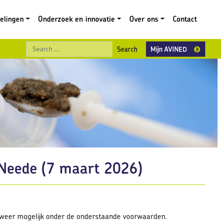
gelingen
Onderzoek en innovatie
Over ons
Contact
Search
Mijn AVINED
 Neede (7 maart 2026)
s weer mogelijk onder de onderstaande voorwaarden.