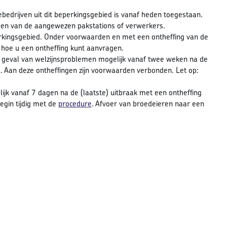
edrijven uit dit beperkingsgebied is vanaf heden toegestaan.
een van de aangewezen pakstations of verwerkers.
rkingsgebied. Onder voorwaarden en met een ontheffing van de
 hoe u een ontheffing kunt aanvragen.
n geval van welzijnsproblemen mogelijk vanaf twee weken na de
. Aan deze ontheffingen zijn voorwaarden verbonden. Let op:
ijk vanaf 7 dagen na de (laatste) uitbraak met een ontheffing
egin tijdig met de
procedure
. Afvoer van broedeieren naar een