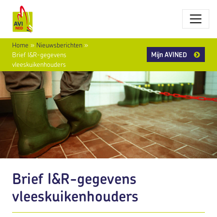
Home
»
Nieuwsberichten
»
Mijn AVINED
Brief I&R-gegevens
vleeskuikenhouders
Brief I&R-gegevens
vleeskuikenhouders