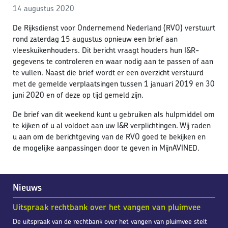
14 augustus 2020
De Rijksdienst voor Ondernemend Nederland (RVO) verstuurt
rond zaterdag 15 augustus opnieuw een brief aan
vleeskuikenhouders. Dit bericht vraagt houders hun I&R-
gegevens te controleren en waar nodig aan te passen of aan
te vullen. Naast die brief wordt er een overzicht verstuurd
met de gemelde verplaatsingen tussen 1 januari 2019 en 30
juni 2020 en of deze op tijd gemeld zijn.
De brief van dit weekend kunt u gebruiken als hulpmiddel om
te kijken of u al voldoet aan uw I&R verplichtingen. Wij raden
u aan om de berichtgeving van de RVO goed te bekijken en
de mogelijke aanpassingen door te geven in MijnAVINED.
Nieuws
Uitspraak rechtbank over het vangen van pluimvee
De uitspraak van de rechtbank over het vangen van pluimvee stelt