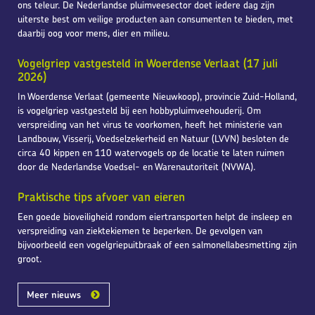
ons teleur. De Nederlandse pluimveesector doet iedere dag zijn
uiterste best om veilige producten aan consumenten te bieden, met
daarbij oog voor mens, dier en milieu.
Vogelgriep vastgesteld in Woerdense Verlaat (17 juli
2026)
In Woerdense Verlaat (gemeente Nieuwkoop), provincie Zuid-Holland,
is vogelgriep vastgesteld bij een hobbypluimveehouderij. Om
verspreiding van het virus te voorkomen, heeft het ministerie van
Landbouw, Visserij, Voedselzekerheid en Natuur (LVVN) besloten de
circa 40 kippen en 110 watervogels op de locatie te laten ruimen
door de Nederlandse Voedsel- en Warenautoriteit (NVWA).
Praktische tips afvoer van eieren
Een goede bioveiligheid rondom eiertransporten helpt de insleep en
verspreiding van ziektekiemen te beperken. De gevolgen van
bijvoorbeeld een vogelgriepuitbraak of een salmonellabesmetting zijn
groot.
Meer nieuws