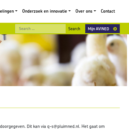
gelingen
Onderzoek en innovatie
Over ons
Contact
Search
Mijn AVINED
doorgegeven. Dit kan via q-s@pluimned.nl. Het gaat om