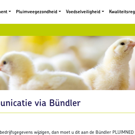
ment
Pluimveegezondheid
Voedselveiligheid
Kwaliteitsre
nicatie via Bündler
edrijfsgegevens wijzigen, dan moet u dit aan de Bündler PLUIMNED 