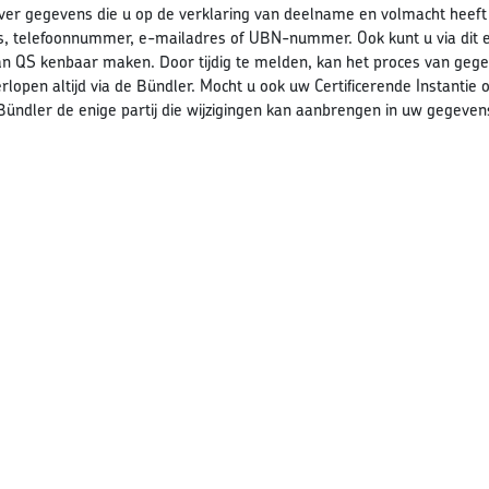
over gegevens die u op de verklaring van deelname en volmacht heeft i
, telefoonnummer, e-mailadres of UBN-nummer. Ook kunt u via dit 
 QS kenbaar maken. Door tijdig te melden, kan het proces van gegev
rlopen altijd via de Bündler. Mocht u ook uw Certificerende Instantie
 Bündler de enige partij die wijzigingen kan aanbrengen in uw gegev