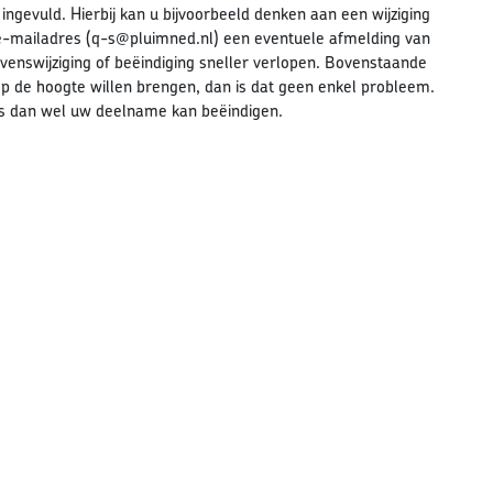
ngevuld. Hierbij kan u bijvoorbeeld denken aan een wijziging
e-mailadres (q-s@pluimned.nl) een eventuele afmelding van
enswijziging of beëindiging sneller verlopen. Bovenstaande
 op de hoogte willen brengen, dan is dat geen enkel probleem.
ens dan wel uw deelname kan beëindigen.