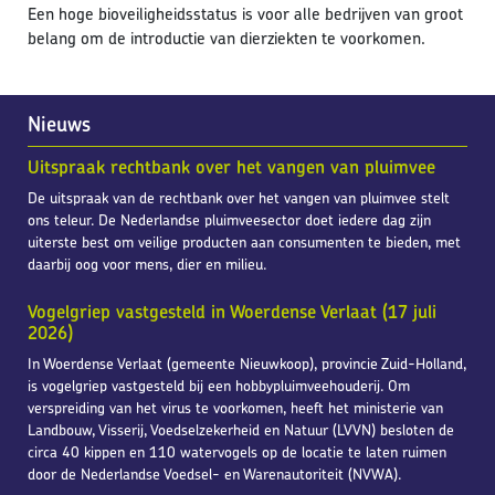
Een hoge bioveiligheidsstatus is voor alle bedrijven van groot
belang om de introductie van dierziekten te voorkomen.
Nieuws
Uitspraak rechtbank over het vangen van pluimvee
De uitspraak van de rechtbank over het vangen van pluimvee stelt
ons teleur. De Nederlandse pluimveesector doet iedere dag zijn
uiterste best om veilige producten aan consumenten te bieden, met
daarbij oog voor mens, dier en milieu.
Vogelgriep vastgesteld in Woerdense Verlaat (17 juli
2026)
In Woerdense Verlaat (gemeente Nieuwkoop), provincie Zuid-Holland,
is vogelgriep vastgesteld bij een hobbypluimveehouderij. Om
verspreiding van het virus te voorkomen, heeft het ministerie van
Landbouw, Visserij, Voedselzekerheid en Natuur (LVVN) besloten de
circa 40 kippen en 110 watervogels op de locatie te laten ruimen
door de Nederlandse Voedsel- en Warenautoriteit (NVWA).