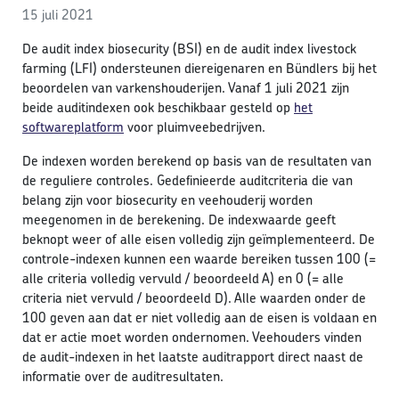
15 juli 2021
De audit index biosecurity (BSI) en de audit index livestock
farming (LFI) ondersteunen diereigenaren en Bündlers bij het
beoordelen van varkenshouderijen. Vanaf 1 juli 2021 zijn
beide auditindexen ook beschikbaar gesteld op
het
softwareplatform
voor pluimveebedrijven.
De indexen worden berekend op basis van de resultaten van
de reguliere controles. Gedefinieerde auditcriteria die van
belang zijn voor biosecurity en veehouderij worden
meegenomen in de berekening. De indexwaarde geeft
beknopt weer of alle eisen volledig zijn geïmplementeerd. De
controle-indexen kunnen een waarde bereiken tussen 100 (=
alle criteria volledig vervuld / beoordeeld A) en 0 (= alle
criteria niet vervuld / beoordeeld D). Alle waarden onder de
100 geven aan dat er niet volledig aan de eisen is voldaan en
dat er actie moet worden ondernomen. Veehouders vinden
de audit-indexen in het laatste auditrapport direct naast de
informatie over de auditresultaten.