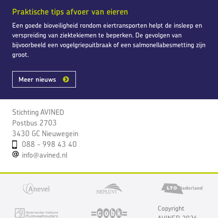
Praktische tips afvoer van eieren
Een goede bioveiligheid rondom eiertransporten helpt de insleep en
verspreiding van ziektekiemen te beperken. De gevolgen van
bijvoorbeeld een vogelgriepuitbraak of een salmonellabesmetting zijn
groot.
Meer nieuws
Stichting AVINED
Postbus 2703
3430 GC Nieuwegein
088 - 998 43 40
info@avined.nl
Copyright
AVINED 2026