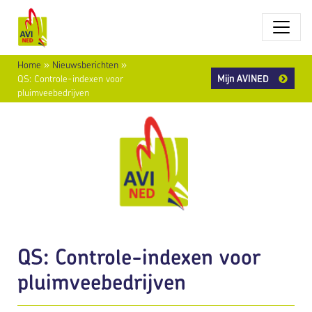
Home
»
Nieuwsberichten
»
Mijn AVINED
QS: Controle-indexen voor
pluimveebedrijven
QS: Controle-indexen voor
pluimveebedrijven