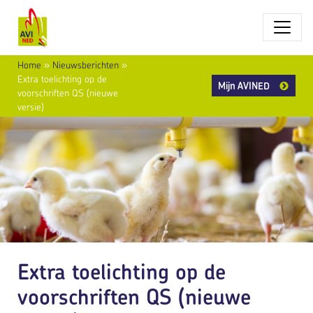
Home
»
Nieuwsberichten
»
Extra toelichting op de
Mijn AVINED
voorschriften QS (nieuwe
versie)
Extra toelichting op de
voorschriften QS (nieuwe