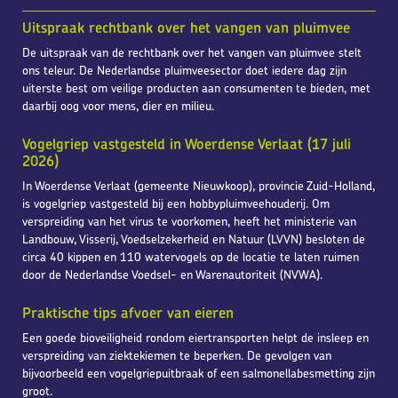
Uitspraak rechtbank over het vangen van pluimvee
De uitspraak van de rechtbank over het vangen van pluimvee stelt
ons teleur. De Nederlandse pluimveesector doet iedere dag zijn
uiterste best om veilige producten aan consumenten te bieden, met
daarbij oog voor mens, dier en milieu.
Vogelgriep vastgesteld in Woerdense Verlaat (17 juli
2026)
In Woerdense Verlaat (gemeente Nieuwkoop), provincie Zuid-Holland,
is vogelgriep vastgesteld bij een hobbypluimveehouderij. Om
verspreiding van het virus te voorkomen, heeft het ministerie van
Landbouw, Visserij, Voedselzekerheid en Natuur (LVVN) besloten de
circa 40 kippen en 110 watervogels op de locatie te laten ruimen
door de Nederlandse Voedsel- en Warenautoriteit (NVWA).
Praktische tips afvoer van eieren
Een goede bioveiligheid rondom eiertransporten helpt de insleep en
verspreiding van ziektekiemen te beperken. De gevolgen van
bijvoorbeeld een vogelgriepuitbraak of een salmonellabesmetting zijn
groot.