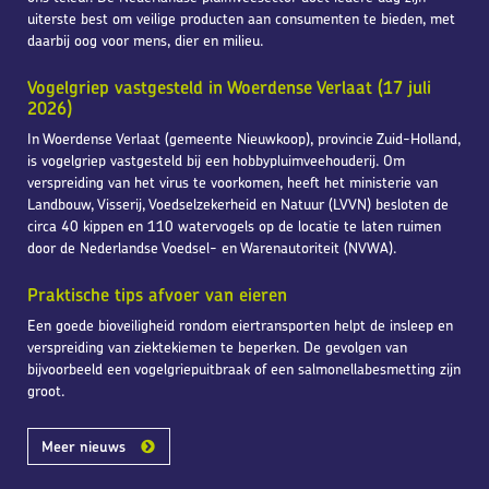
uiterste best om veilige producten aan consumenten te bieden, met
daarbij oog voor mens, dier en milieu.
Vogelgriep vastgesteld in Woerdense Verlaat (17 juli
2026)
In Woerdense Verlaat (gemeente Nieuwkoop), provincie Zuid-Holland,
is vogelgriep vastgesteld bij een hobbypluimveehouderij. Om
verspreiding van het virus te voorkomen, heeft het ministerie van
Landbouw, Visserij, Voedselzekerheid en Natuur (LVVN) besloten de
circa 40 kippen en 110 watervogels op de locatie te laten ruimen
door de Nederlandse Voedsel- en Warenautoriteit (NVWA).
Praktische tips afvoer van eieren
Een goede bioveiligheid rondom eiertransporten helpt de insleep en
verspreiding van ziektekiemen te beperken. De gevolgen van
bijvoorbeeld een vogelgriepuitbraak of een salmonellabesmetting zijn
groot.
Meer nieuws