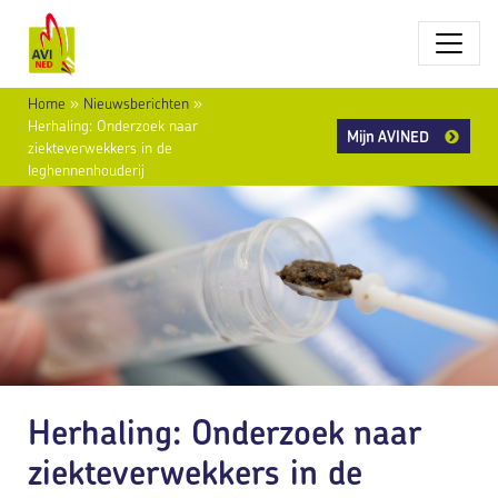
Home
»
Nieuwsberichten
»
Herhaling: Onderzoek naar
Mijn AVINED
ziekteverwekkers in de
leghennenhouderij
Herhaling: Onderzoek naar
ziekteverwekkers in de