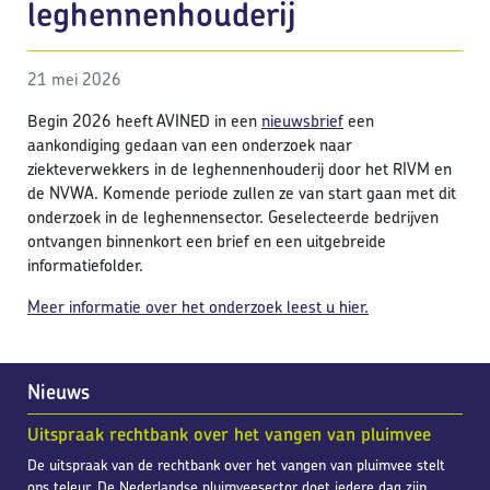
leghennenhouderij
21 mei 2026
Begin 2026 heeft AVINED in een
nieuwsbrief
een
aankondiging gedaan van een onderzoek naar
ziekteverwekkers in de leghennenhouderij door het RIVM en
de NVWA. Komende periode zullen ze van start gaan met dit
onderzoek in de leghennensector. Geselecteerde bedrijven
ontvangen binnenkort een brief en een uitgebreide
informatiefolder.
Meer informatie over het onderzoek leest u hier.
Nieuws
Uitspraak rechtbank over het vangen van pluimvee
De uitspraak van de rechtbank over het vangen van pluimvee stelt
ons teleur. De Nederlandse pluimveesector doet iedere dag zijn