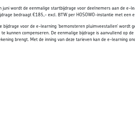
gin juni wordt de eenmalige startbijdrage voor deelnemers aan de e-l
ijdrage bedraagt €185,- excl. BTW per HOSOWO-instantie met een er
 bijdrage voor de e-learning ‘bemonsteren pluimveestallen’ wordt g
k) te kunnen compenseren. De eenmalige bijdrage is aanvullend op de 
rekening brengt. Met de inning van deze tarieven kan de e-learning 