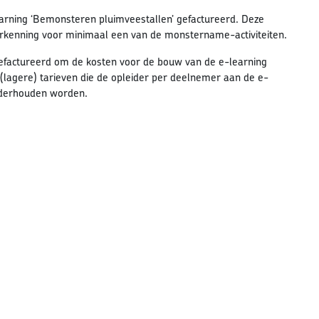
earning ‘Bemonsteren pluimveestallen’ gefactureerd. Deze
kenning voor minimaal een van de monstername-activiteiten.
efactureerd om de kosten voor de bouw van de e-learning
(lagere) tarieven die de opleider per deelnemer aan de e-
onderhouden worden.