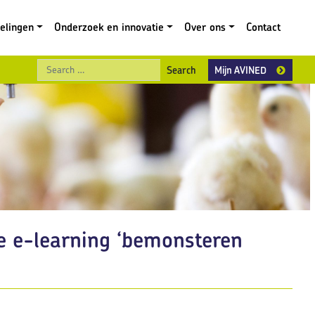
gelingen
Onderzoek en innovatie
Over ons
Contact
Search
Mijn AVINED
 e-learning ‘bemonsteren