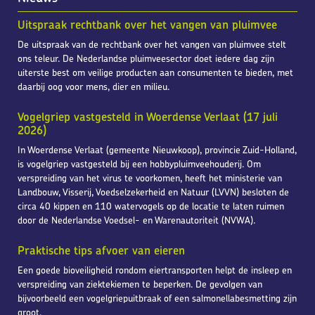
Uitspraak rechtbank over het vangen van pluimvee
De uitspraak van de rechtbank over het vangen van pluimvee stelt
ons teleur. De Nederlandse pluimveesector doet iedere dag zijn
uiterste best om veilige producten aan consumenten te bieden, met
daarbij oog voor mens, dier en milieu.
Vogelgriep vastgesteld in Woerdense Verlaat (17 juli
2026)
In Woerdense Verlaat (gemeente Nieuwkoop), provincie Zuid-Holland,
is vogelgriep vastgesteld bij een hobbypluimveehouderij. Om
verspreiding van het virus te voorkomen, heeft het ministerie van
Landbouw, Visserij, Voedselzekerheid en Natuur (LVVN) besloten de
circa 40 kippen en 110 watervogels op de locatie te laten ruimen
door de Nederlandse Voedsel- en Warenautoriteit (NVWA).
Praktische tips afvoer van eieren
Een goede bioveiligheid rondom eiertransporten helpt de insleep en
verspreiding van ziektekiemen te beperken. De gevolgen van
bijvoorbeeld een vogelgriepuitbraak of een salmonellabesmetting zijn
groot.