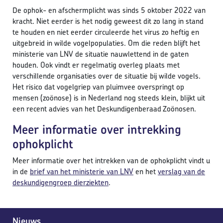
De ophok- en afschermplicht was sinds 5 oktober 2022 van
kracht. Niet eerder is het nodig geweest dit zo lang in stand
te houden en niet eerder circuleerde het virus zo heftig en
uitgebreid in wilde vogelpopulaties. Om die reden blijft het
ministerie van LNV de situatie nauwlettend in de gaten
houden. Ook vindt er regelmatig overleg plaats met
verschillende organisaties over de situatie bij wilde vogels.
Het risico dat vogelgriep van pluimvee overspringt op
mensen (zoönose) is in Nederland nog steeds klein, blijkt uit
een recent advies van het Deskundigenberaad Zoönosen.
Meer informatie over intrekking
ophokplicht
Meer informatie over het intrekken van de ophokplicht vindt u
in de
brief van het ministerie van LNV
en het
verslag van de
deskundigengroep dierziekten
.
Nieuws