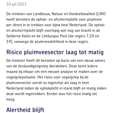
10 juli 2023
De minister van Landbouw, Natuur en Voedselkwaliteit (LNV)
heeft besloten de ophok- en afschermplicht voor pluimvee
per direct in te trekken voor bijna heel Nederland. De ophok-
en afschermplicht blijft voorlopig wel nog van kracht in de
Gelderse Vallei en de Limburgse Peel (de regio’s 7,10 en
19), vanwege de pluimveedichtheid in deze regio’s.
Risico pluimveesector laag tot matig
De minister heeft dit besloten op basis van een nieuw advies
van de deskundigengroep dierziekten. Deze komt iedere
maand bij elkaar om een nieuwe analyse te maken over de
vogelgriepsituatie. Het risico voor vogelgriep bij de
pluimveesector wordt nu ingeschat als laag in heel
Nederland indien de ophokplicht in stand blijft en matig indien
deze wordt ingetrokken. Eerder was het risico matig tot
hoog.
Alertheid blijft