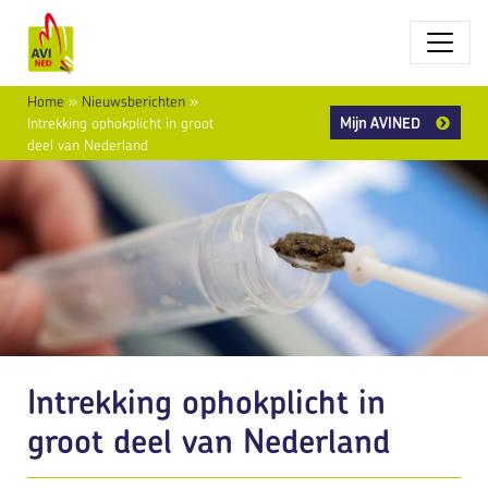
Home
»
Nieuwsberichten
»
Mijn AVINED
Intrekking ophokplicht in groot
deel van Nederland
Intrekking ophokplicht in
groot deel van Nederland