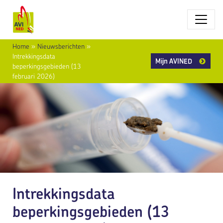
Home
»
Nieuwsberichten
»
Intrekkingsdata
Mijn AVINED
beperkingsgebieden (13
februari 2026)
Intrekkingsdata
beperkingsgebieden (13