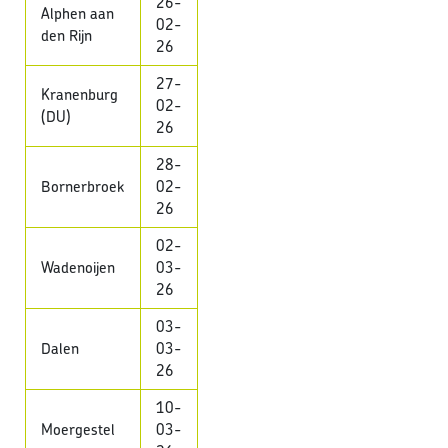
26-
Alphen aan
02-
den Rijn
26
27-
Kranenburg
02-
(DU)
26
28-
Bornerbroek
02-
26
02-
Wadenoijen
03-
26
03-
Dalen
03-
26
10-
Moergestel
03-