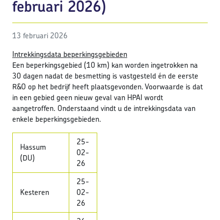
februari 2026)
13 februari 2026
Intrekkingsdata beperkingsgebieden
Een beperkingsgebied (10 km) kan worden ingetrokken na
30 dagen nadat de besmetting is vastgesteld én de eerste
R&O op het bedrijf heeft plaatsgevonden. Voorwaarde is dat
in een gebied geen nieuw geval van HPAI wordt
aangetroffen. Onderstaand vindt u de intrekkingsdata van
enkele beperkingsgebieden.
25-
Hassum
02-
(DU)
26
25-
Kesteren
02-
26