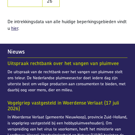
26
De intrekkingsdata van alle huidige beperkingsgebieden vindt
u
hier
.
Nieuws
Uitspraak rechtbank over het vangen van pluimvee
De uitspraak van de rechtbank over het vangen van pluimvee stelt
ons teleur. De Nederlandse pluimveesector doet iedere dag zijn
uiterste best om veilige producten aan consumenten te bieden, met
daarbij oog voor mens, dier en milieu.
Vogelgriep vastgesteld in Woerdense Verlaat (17 juli
2026)
In Woerdense Verlaat (gemeente Nieuwkoop), provincie Zuid-Holland,
is vogelgriep vastgesteld bij een hobbypluimveehouderij. Om
verspreiding van het virus te voorkomen, heeft het ministerie van