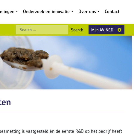
gelingen
Onderzoek en innovatie
Over ons
Contact
Search
Mijn AVINED
ten
smetting is vastgesteld én de eerste R&O op het bedrijf heeft