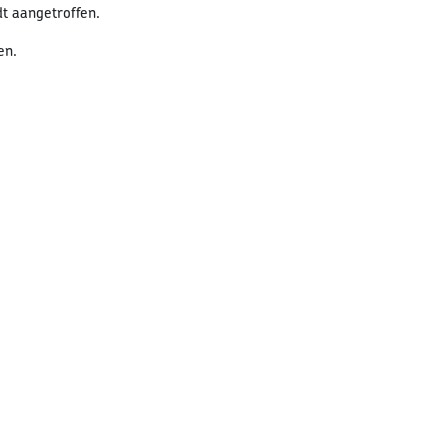
t aangetroffen.
en.