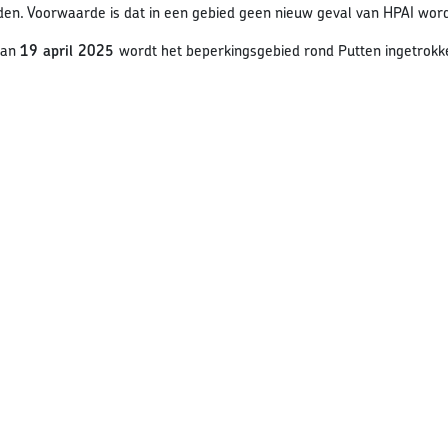
en. Voorwaarde is dat in een gebied geen nieuw geval van HPAI word
van
19 april 2025
wordt het beperkingsgebied rond Putten ingetrokk