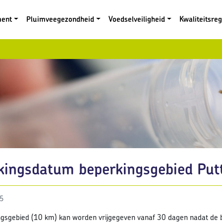
ment
Pluimveegezondheid
Voedselveiligheid
Kwaliteitsre
kkingsdatum beperkingsgebied Put
25
gsgebied (10 km) kan worden vrijgegeven vanaf 30 dagen nadat de be