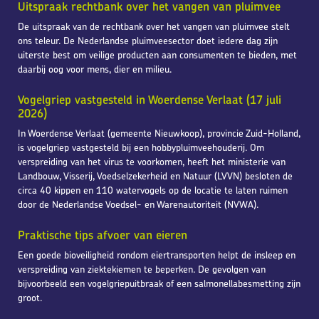
Uitspraak rechtbank over het vangen van pluimvee
De uitspraak van de rechtbank over het vangen van pluimvee stelt
ons teleur. De Nederlandse pluimveesector doet iedere dag zijn
uiterste best om veilige producten aan consumenten te bieden, met
daarbij oog voor mens, dier en milieu.
Vogelgriep vastgesteld in Woerdense Verlaat (17 juli
2026)
In Woerdense Verlaat (gemeente Nieuwkoop), provincie Zuid-Holland,
is vogelgriep vastgesteld bij een hobbypluimveehouderij. Om
verspreiding van het virus te voorkomen, heeft het ministerie van
Landbouw, Visserij, Voedselzekerheid en Natuur (LVVN) besloten de
circa 40 kippen en 110 watervogels op de locatie te laten ruimen
door de Nederlandse Voedsel- en Warenautoriteit (NVWA).
Praktische tips afvoer van eieren
Een goede bioveiligheid rondom eiertransporten helpt de insleep en
verspreiding van ziektekiemen te beperken. De gevolgen van
bijvoorbeeld een vogelgriepuitbraak of een salmonellabesmetting zijn
groot.