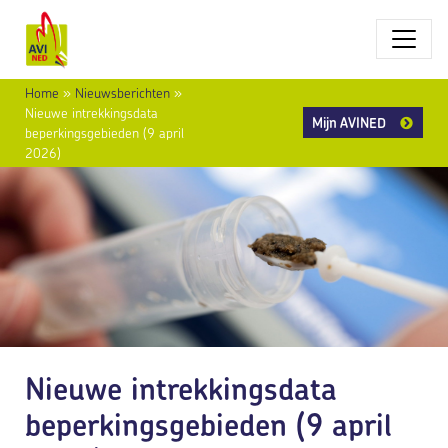
Home
»
Nieuwsberichten
»
Nieuwe intrekkingsdata
Mijn AVINED
beperkingsgebieden (9 april
2026)
Nieuwe intrekkingsdata
beperkingsgebieden (9 april