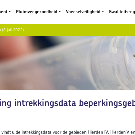
ment
Pluimveegezondheid
Voedselveiligheid
Kwaliteitsre
 (8 juli 2022)
ing intrekkingsdata beperkingsgeb
vindt u de intrekkingsdata voor de gebieden Hierden IV, Hierden V en H