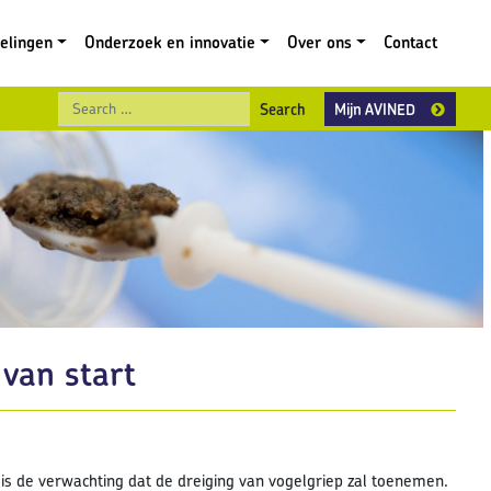
gelingen
Onderzoek en innovatie
Over ons
Contact
Search
Mijn AVINED
 van start
t is de verwachting dat de dreiging van vogelgriep zal toenemen.