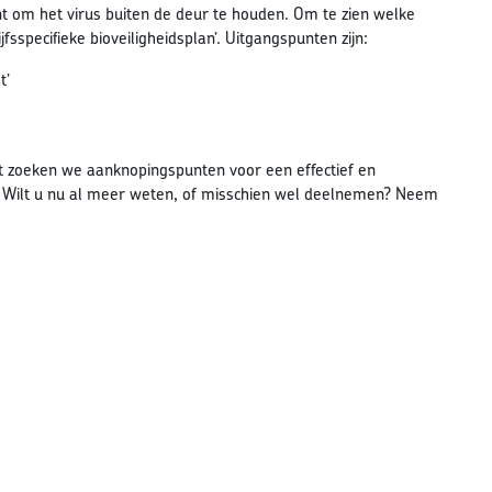
unt om het virus buiten de deur te houden. Om te zien welke
jfsspecifieke bioveiligheidsplan’. Uitgangspunten zijn:
t’
ot zoeken we aanknopingspunten voor een effectief en
e. Wilt u nu al meer weten, of misschien wel deelnemen? Neem