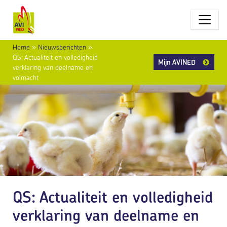
Home
»
Nieuwsberichten
»
QS: Actualiteit en volledigheid
Mijn AVINED
verklaring van deelname en
volmacht
QS: Actualiteit en volledigheid
verklaring van deelname en