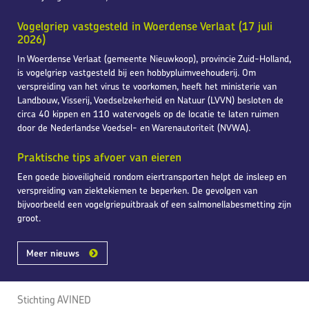
Vogelgriep vastgesteld in Woerdense Verlaat (17 juli
2026)
In Woerdense Verlaat (gemeente Nieuwkoop), provincie Zuid-Holland,
is vogelgriep vastgesteld bij een hobbypluimveehouderij. Om
verspreiding van het virus te voorkomen, heeft het ministerie van
Landbouw, Visserij, Voedselzekerheid en Natuur (LVVN) besloten de
circa 40 kippen en 110 watervogels op de locatie te laten ruimen
door de Nederlandse Voedsel- en Warenautoriteit (NVWA).
Praktische tips afvoer van eieren
Een goede bioveiligheid rondom eiertransporten helpt de insleep en
verspreiding van ziektekiemen te beperken. De gevolgen van
bijvoorbeeld een vogelgriepuitbraak of een salmonellabesmetting zijn
groot.
Meer nieuws
Stichting AVINED