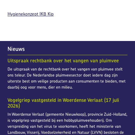
Hygienekonzept IKB Kip
Nieuws
Uitspraak rechtbank over het vangen van pluimvee
De uitspraak van de rechtbank over het vangen van pluimvee stelt
ons teleur. De Nederlandse pluimveesector doet iedere dag zijn
uiterste best om veilige producten aan consumenten te bieden, met
daarbij oog voor mens, dier en milieu.
Vogelgriep vastgesteld in Woerdense Verlaat (17 juli
2026)
In Woerdense Verlaat (gemeente Nieuwkoop), provincie Zuid-Holland,
is vogelgriep vastgesteld bij een hobbypluimveehouderij. Om
verspreiding van het virus te voorkomen, heeft het ministerie van
Landbouw, Visserij, Voedselzekerheid en Natuur (LVVN) besloten de