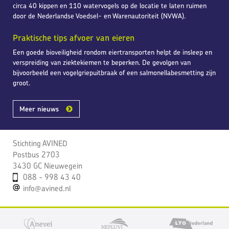
circa 40 kippen en 110 watervogels op de locatie te laten ruimen
door de Nederlandse Voedsel- en Warenautoriteit (NVWA).
Praktische tips afvoer van eieren
Een goede bioveiligheid rondom eiertransporten helpt de insleep en
verspreiding van ziektekiemen te beperken. De gevolgen van
bijvoorbeeld een vogelgriepuitbraak of een salmonellabesmetting zijn
groot.
Meer nieuws
Stichting AVINED
Postbus 2703
3430 GC Nieuwegein
088 - 998 43 40
info@avined.nl