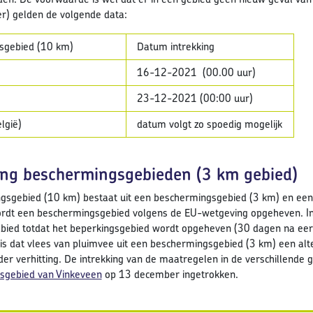
r) gelden de volgende data:
sgebied (10 km)
Datum intrekking
16-12-2021 (00.00 uur)
23-12-2021 (00:00 uur)
lgië)
datum volgt zo spoedig mogelijk
ing beschermingsgebieden (3 km gebied)
gsgebied (10 km) bestaat uit een beschermingsgebied (3 km) en een
rdt een beschermingsgebied volgens de EU-wetgeving opgeheven. In 
ied totdat het beperkingsgebied wordt opgeheven (30 dagen na eerst
is dat vlees van pluimvee uit een beschermingsgebied (3 km) een al
der verhitting. De intrekking van de maatregelen in de verschillende g
sgebied van Vinkeveen
op 13 december ingetrokken.