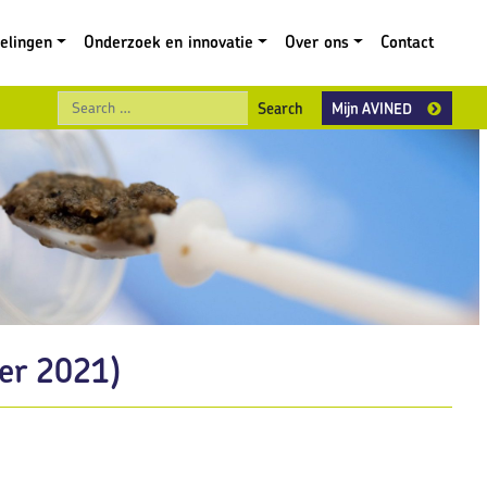
gelingen
Onderzoek en innovatie
Over ons
Contact
Search
Mijn AVINED
er 2021)