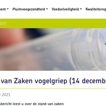
ment
Pluimveegezondheid
Voedselveiligheid
Kwaliteitsre
2021)
 van Zaken vogelgriep (14 decemb
r 2021
sbericht leest u over de stand van zaken: