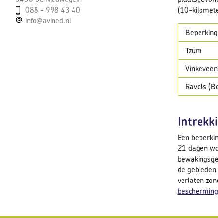
088 - 998 43 40
(10-kilomete
info@avined.nl
Beperking
Tzum
Vinkeveen
Ravels (Be
Intrekk
Een beperkin
21 dagen wo
bewakingsgeb
de gebieden 
verlaten zon
bescherming