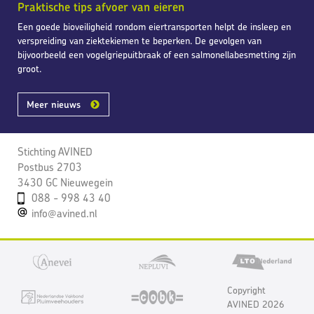
Praktische tips afvoer van eieren
Een goede bioveiligheid rondom eiertransporten helpt de insleep en
verspreiding van ziektekiemen te beperken. De gevolgen van
bijvoorbeeld een vogelgriepuitbraak of een salmonellabesmetting zijn
groot.
Meer nieuws
Stichting AVINED
Postbus 2703
3430 GC Nieuwegein
088 - 998 43 40
info@avined.nl
Copyright
AVINED 2026