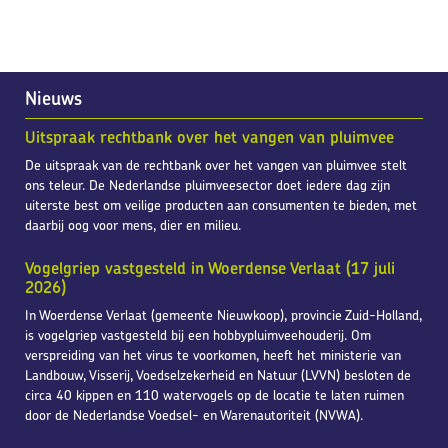
Nieuws
Uitspraak rechtbank over het vangen van pluimvee
De uitspraak van de rechtbank over het vangen van pluimvee stelt
ons teleur. De Nederlandse pluimveesector doet iedere dag zijn
uiterste best om veilige producten aan consumenten te bieden, met
daarbij oog voor mens, dier en milieu.
Vogelgriep vastgesteld in Woerdense Verlaat (17 juli
2026)
In Woerdense Verlaat (gemeente Nieuwkoop), provincie Zuid-Holland,
is vogelgriep vastgesteld bij een hobbypluimveehouderij. Om
verspreiding van het virus te voorkomen, heeft het ministerie van
Landbouw, Visserij, Voedselzekerheid en Natuur (LVVN) besloten de
circa 40 kippen en 110 watervogels op de locatie te laten ruimen
door de Nederlandse Voedsel- en Warenautoriteit (NVWA).