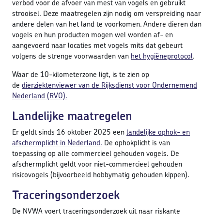
verbod voor de afvoer van mest van vogels en gebruikt
strooisel. Deze maatregelen zijn nodig om verspreiding naar
andere delen van het land te voorkomen. Andere dieren dan
vogels en hun producten mogen wel worden af- en
aangevoerd naar locaties met vogels mits dat gebeurt
volgens de strenge voorwaarden van
het hygiëneprotocol
.
Waar de 10-kilometerzone ligt, is te zien op
de
dierziektenviewer van de Rijksdienst voor Ondernemend
Nederland (RVO).
Landelijke maatregelen
Er geldt sinds 16 oktober 2025 een
landelijke ophok- en
afschermplicht in Nederland.
De ophokplicht is van
toepassing op alle commercieel gehouden vogels. De
afschermplicht geldt voor niet-commercieel gehouden
risicovogels (bijvoorbeeld hobbymatig gehouden kippen).
Traceringsonderzoek
De NVWA voert traceringsonderzoek uit naar riskante