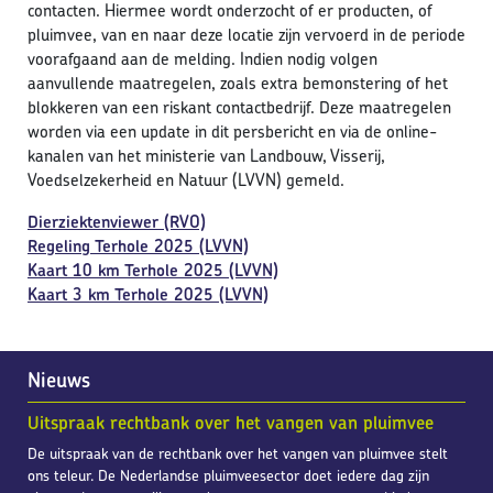
contacten. Hiermee wordt onderzocht of er producten, of
pluimvee, van en naar deze locatie zijn vervoerd in de periode
voorafgaand aan de melding. Indien nodig volgen
aanvullende maatregelen, zoals extra bemonstering of het
blokkeren van een riskant contactbedrijf. Deze maatregelen
worden via een update in dit persbericht en via de online-
kanalen van het ministerie van Landbouw, Visserij,
Voedselzekerheid en Natuur (LVVN) gemeld.
Dierziektenviewer (RVO)
Regeling Terhole 2025 (LVVN)
Kaart 10 km Terhole 2025 (LVVN)
Kaart 3 km Terhole 2025 (LVVN)
Nieuws
Uitspraak rechtbank over het vangen van pluimvee
De uitspraak van de rechtbank over het vangen van pluimvee stelt
ons teleur. De Nederlandse pluimveesector doet iedere dag zijn