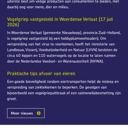
uiterste best om veilige producten aan consumenten te bieden, met
daarbij oog voor mens, dier en milieu.
Vogelgriep vastgesteld in Woerdense Verlaat (17 juli
2026)
In Woerdense Verlaat (gemeente Nieuwkoop), provincie Zuid-Holland,
is vogelgriep vastgesteld bij een hobbypluimveehouderij. Om
verspreiding van het virus te voorkomen, heeft het ministerie van
Landbouw, Visserij, Voedselzekerheid en Natuur (LVVN) besloten de
circa 40 kippen en 110 watervogels op de locatie te laten ruimen
door de Nederlandse Voedsel- en Warenautoriteit (NVWA).
Praktische tips afvoer van eieren
Een goede bioveiligheid rondom eiertransporten helpt de insleep en
verspreiding van ziektekiemen te beperken. De gevolgen van
bijvoorbeeld een vogelgriepuitbraak of een salmonellabesmetting zijn
groot.
Meer nieuws