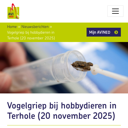
Home
»
Nieuwsberichten
»
Mijn AVINED
Vogelgriep bij hobbydieren in
Terhole (20 november 2025)
Vogelgriep bij hobbydieren in
Terhole (20 november 2025)