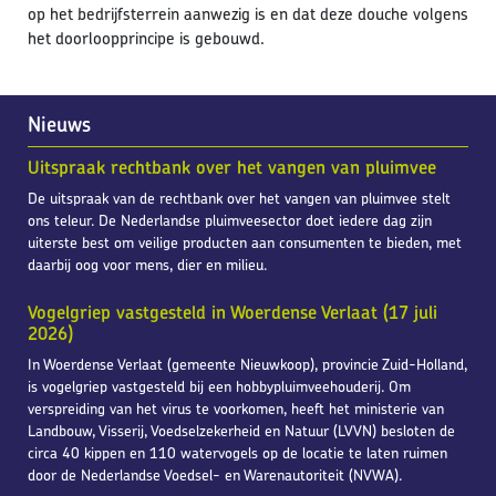
op het bedrijfsterrein aanwezig is en dat deze douche volgens
het doorloopprincipe is gebouwd.
Nieuws
Uitspraak rechtbank over het vangen van pluimvee
De uitspraak van de rechtbank over het vangen van pluimvee stelt
ons teleur. De Nederlandse pluimveesector doet iedere dag zijn
uiterste best om veilige producten aan consumenten te bieden, met
daarbij oog voor mens, dier en milieu.
Vogelgriep vastgesteld in Woerdense Verlaat (17 juli
2026)
In Woerdense Verlaat (gemeente Nieuwkoop), provincie Zuid-Holland,
is vogelgriep vastgesteld bij een hobbypluimveehouderij. Om
verspreiding van het virus te voorkomen, heeft het ministerie van
Landbouw, Visserij, Voedselzekerheid en Natuur (LVVN) besloten de
circa 40 kippen en 110 watervogels op de locatie te laten ruimen
door de Nederlandse Voedsel- en Warenautoriteit (NVWA).