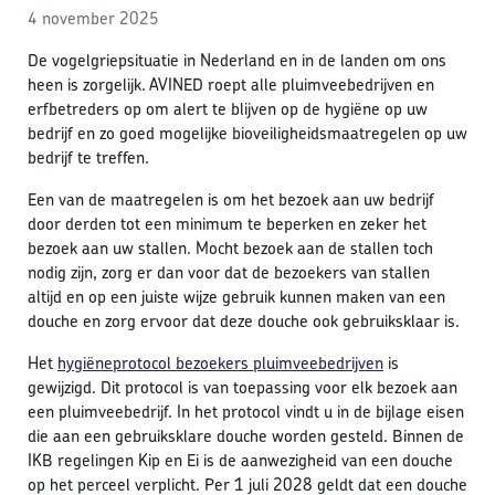
4 november 2025
De vogelgriepsituatie in Nederland en in de landen om ons
heen is zorgelijk. AVINED roept alle pluimveebedrijven en
erfbetreders op om alert te blijven op de hygiëne op uw
bedrijf en zo goed mogelijke bioveiligheidsmaatregelen op uw
bedrijf te treffen.
Een van de maatregelen is om het bezoek aan uw bedrijf
door derden tot een minimum te beperken en zeker het
bezoek aan uw stallen. Mocht bezoek aan de stallen toch
nodig zijn, zorg er dan voor dat de bezoekers van stallen
altijd en op een juiste wijze gebruik kunnen maken van een
douche en zorg ervoor dat deze douche ook gebruiksklaar is.
Het
hygiëneprotocol bezoekers pluimveebedrijven
is
gewijzigd. Dit protocol is van toepassing voor elk bezoek aan
een pluimveebedrijf. In het protocol vindt u in de bijlage eisen
die aan een gebruiksklare douche worden gesteld. Binnen de
IKB regelingen Kip en Ei is de aanwezigheid van een douche
op het perceel verplicht. Per 1 juli 2028 geldt dat een douche