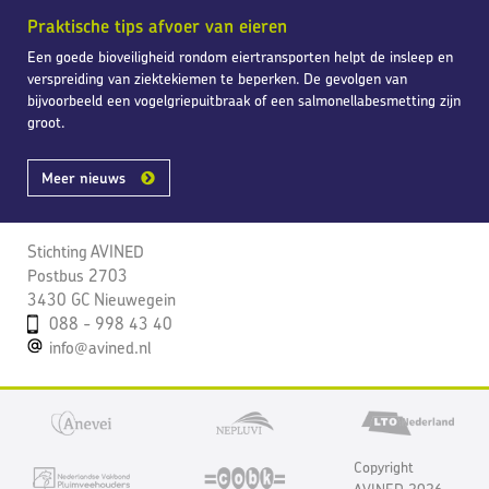
Praktische tips afvoer van eieren
Een goede bioveiligheid rondom eiertransporten helpt de insleep en
verspreiding van ziektekiemen te beperken. De gevolgen van
bijvoorbeeld een vogelgriepuitbraak of een salmonellabesmetting zijn
groot.
Meer nieuws
Stichting AVINED
Postbus 2703
3430 GC Nieuwegein
088 - 998 43 40
info@avined.nl
Copyright
AVINED 2026