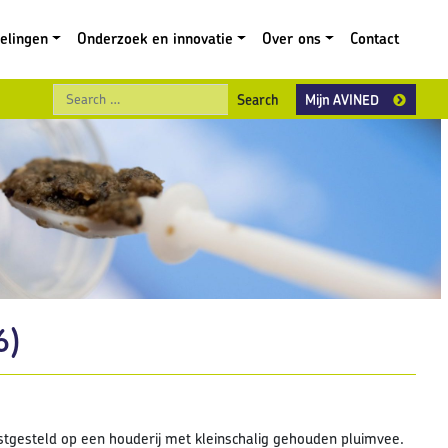
gelingen
Onderzoek en innovatie
Over ons
Contact
Search
Mijn AVINED
6)
stgesteld op een houderij met kleinschalig gehouden pluimvee.