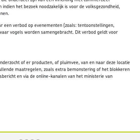
 indien het bezoek noodzakelijk is voor de volksgezondheid,
onen.
 een verbod op evenementen (zoals: tentoonstellingen,
) waar vogels worden samengebracht. Dit verbod geldt voor
derzocht of er producten, of pluimvee, van en naar deze locatie
vullende maatregelen, zoals extra bemonstering of het blokkeren
sbericht en via de online-kanalen van het ministerie van