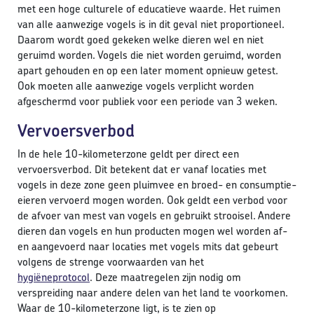
met een hoge culturele of educatieve waarde. Het ruimen
van alle aanwezige vogels is in dit geval niet proportioneel.
Daarom wordt goed gekeken welke dieren wel en niet
geruimd worden. Vogels die niet worden geruimd, worden
apart gehouden en op een later moment opnieuw getest.
Ook moeten alle aanwezige vogels verplicht worden
afgeschermd voor publiek voor een periode van 3 weken.
Vervoersverbod
In de hele 10-kilometerzone geldt per direct een
vervoersverbod. Dit betekent dat er vanaf locaties met
vogels in deze zone geen pluimvee en broed- en consumptie-
eieren vervoerd mogen worden. Ook geldt een verbod voor
de afvoer van mest van vogels en gebruikt strooisel. Andere
dieren dan vogels en hun producten mogen wel worden af-
en aangevoerd naar locaties met vogels mits dat gebeurt
volgens de strenge voorwaarden van het
hygiëneprotocol
. Deze maatregelen zijn nodig om
verspreiding naar andere delen van het land te voorkomen.
Waar de 10-kilometerzone ligt, is te zien op