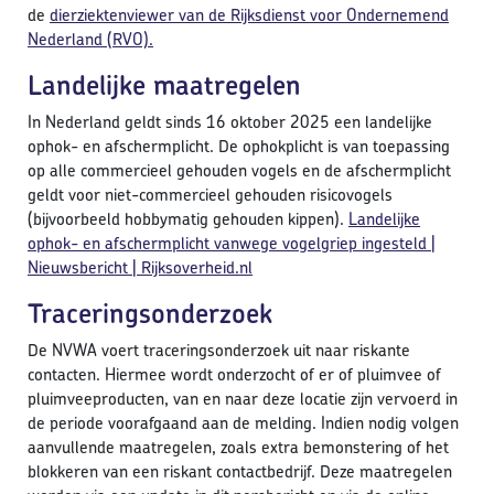
de
dierziektenviewer van de Rijksdienst voor Ondernemend
Nederland (RVO).
Landelijke maatregelen
In Nederland geldt sinds 16 oktober 2025 een landelijke
ophok- en afschermplicht. De ophokplicht is van toepassing
op alle commercieel gehouden vogels en de afschermplicht
geldt voor niet-commercieel gehouden risicovogels
(bijvoorbeeld hobbymatig gehouden kippen).
Landelijke
ophok- en afschermplicht vanwege vogelgriep ingesteld |
Nieuwsbericht | Rijksoverheid.nl
Traceringsonderzoek
De NVWA voert traceringsonderzoek uit naar riskante
contacten. Hiermee wordt onderzocht of er of pluimvee of
pluimveeproducten, van en naar deze locatie zijn vervoerd in
de periode voorafgaand aan de melding. Indien nodig volgen
aanvullende maatregelen, zoals extra bemonstering of het
blokkeren van een riskant contactbedrijf. Deze maatregelen