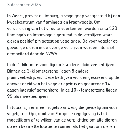
3 december 2025
In Weert, provincie Limburg, is vogelgriep vastgesteld bij een
kweekcentrum van flamingo’s en kraanvogels. Om
verspreiding van het virus te voorkomen, worden circa 120
flamingo’s en kraanvogels geruimd in de verblijven waar
dieren positief zijn getest op vogelgriep. De voor vogelgriep
gevoelige dieren in de overige verblijven worden intensief
gemonitord door de NVWA.
In de 1-kilometerzone liggen 3 andere pluimveebedrijven.
Binnen de 3-kilometerzone liggen 8 andere
pluimveebedrijven. Deze bedrijven worden gescreend op de
aanwezigheid van het vogelgriepvirus en gedurende 14
dagen intensief gemonitord. In de 10-kilometerzone liggen
95 pluimveebedrijven.
In totaal zijn er meer vogels aanwezig die gevoelig zijn voor
vogelgriep. Op grond van Europese regelgeving is het
mogelijk om af te wijken van de verplichting om alle dieren
op een besmette locatie te ruimen als het gaat om dieren