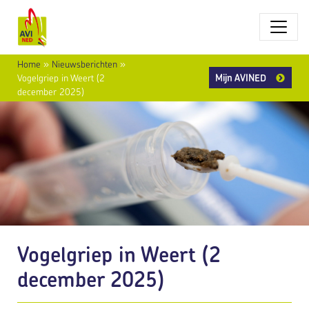
Home
»
Nieuwsberichten
»
Mijn AVINED
Vogelgriep in Weert (2
december 2025)
Vogelgriep in Weert (2
december 2025)