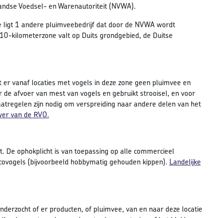
andse Voedsel- en Warenautoriteit (NVWA).
e ligt 1 andere pluimveebedrijf dat door de NVWA wordt
10-kilometerzone valt op Duits grondgebied, de Duitse
t er vanaf locaties met vogels in deze zone geen pluimvee en
e afvoer van mest van vogels en gebruikt strooisel, en voor
aatregelen zijn nodig om verspreiding naar andere delen van het
wer van de RVO.
. De ophokplicht is van toepassing op alle commercieel
covogels (bijvoorbeeld hobbymatig gehouden kippen).
Landelijke
derzocht of er producten, of pluimvee, van en naar deze locatie