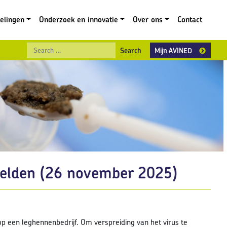
gelingen
Onderzoek en innovatie
Over ons
Contact
Search
Mijn AVINED
Helden (26 november 2025)
p een leghennenbedrijf. Om verspreiding van het virus te