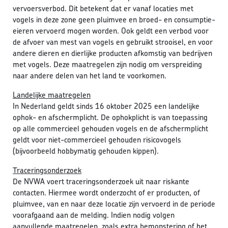
vervoersverbod. Dit betekent dat er vanaf locaties met
vogels in deze zone geen pluimvee en broed- en consumptie-
eieren vervoerd mogen worden. Ook geldt een verbod voor
de afvoer van mest van vogels en gebruikt strooisel, en voor
andere dieren en dierlijke producten afkomstig van bedrijven
met vogels. Deze maatregelen zijn nodig om verspreiding
naar andere delen van het land te voorkomen.
Landelijke maatregelen
In Nederland geldt sinds 16 oktober 2025 een landelijke
ophok- en afschermplicht. De ophokplicht is van toepassing
op alle commercieel gehouden vogels en de afschermplicht
geldt voor niet-commercieel gehouden risicovogels
(bijvoorbeeld hobbymatig gehouden kippen).
Traceringsonderzoek
De NVWA voert traceringsonderzoek uit naar riskante
contacten. Hiermee wordt onderzocht of er producten, of
pluimvee, van en naar deze locatie zijn vervoerd in de periode
voorafgaand aan de melding. Indien nodig volgen
aanvullende maatregelen, zoals extra bemonstering of het