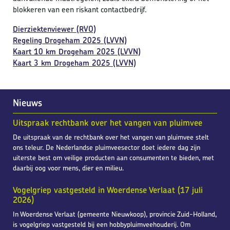
blokkeren van een riskant contactbedrijf.
Dierziektenviewer (RVO)
Regeling Drogeham 2025 (LVVN)
Kaart 10 km Drogeham 2025 (LVVN)
Kaart 3 km Drogeham 2025 (LVVN)
Nieuws
Uitspraak rechtbank over het vangen van pluimvee
De uitspraak van de rechtbank over het vangen van pluimvee stelt
ons teleur. De Nederlandse pluimveesector doet iedere dag zijn
uiterste best om veilige producten aan consumenten te bieden, met
daarbij oog voor mens, dier en milieu.
Vogelgriep vastgesteld in Woerdense Verlaat (17 juli
2026)
In Woerdense Verlaat (gemeente Nieuwkoop), provincie Zuid-Holland,
is vogelgriep vastgesteld bij een hobbypluimveehouderij. Om