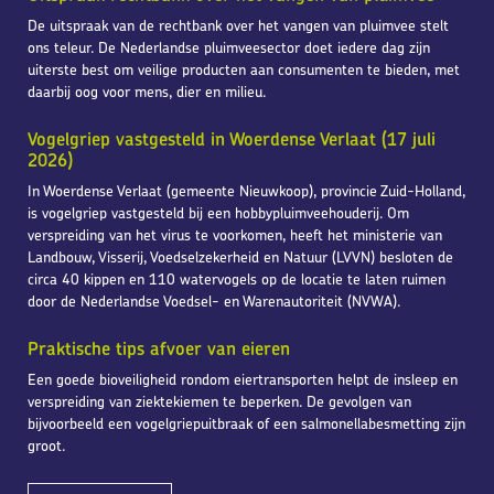
De uitspraak van de rechtbank over het vangen van pluimvee stelt
ons teleur. De Nederlandse pluimveesector doet iedere dag zijn
uiterste best om veilige producten aan consumenten te bieden, met
daarbij oog voor mens, dier en milieu.
Vogelgriep vastgesteld in Woerdense Verlaat (17 juli
2026)
In Woerdense Verlaat (gemeente Nieuwkoop), provincie Zuid-Holland,
is vogelgriep vastgesteld bij een hobbypluimveehouderij. Om
verspreiding van het virus te voorkomen, heeft het ministerie van
Landbouw, Visserij, Voedselzekerheid en Natuur (LVVN) besloten de
circa 40 kippen en 110 watervogels op de locatie te laten ruimen
door de Nederlandse Voedsel- en Warenautoriteit (NVWA).
Praktische tips afvoer van eieren
Een goede bioveiligheid rondom eiertransporten helpt de insleep en
verspreiding van ziektekiemen te beperken. De gevolgen van
bijvoorbeeld een vogelgriepuitbraak of een salmonellabesmetting zijn
groot.