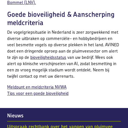
Bommel (LNV).
Goede bioveiligheid & Aanscherping
meldcriteria
De vogelgriepsituatie in Nederland is zeer zorgwekkend met
diverse uitbraken op commerciële- en hobbybedrijven en
veel besmette vogels op diverse plekken in het land. AVINED
doet een dringende oproep aan de pluimveesector om alert
te zijn op de
bioveiligheidsstatus
van uw bedrijf. Wees ook
alert op klinische verschijnselen van AI, zodat besmetting in
een zo vroeg mogelijk stadium wordt ontdekt. Neem bij
twijfel contact op met uw dierenarts.
Meldpunt en meldcriteria NVWA
Tips voor een goede bioveiligheid
Nieuws
Uitspraak rechtbank over het vangen van pluimvee