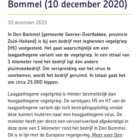
Bommel (10 december 2020)
10 december 2020
In Den Bommel (gemeente Goeree-Overflakkee, provincie
Zuid-Holland) is bij een bedrijf met leghennen vogelgriep
(H5) vastgesteld. Het gaat waarschijnlijk om een
laagpathogene variant van de vogelgriep. In een straal van
1 kilometer rond het bedrijf ligt één andere
pluimveebedrijf. Om verspreiding van het virus te
voorkomen, wordt het bedrijf geruimd. In totaal gaat het
om circa 25.000 kippen.
Laagpathogene vogelgriep is minder besmettelijk dan
hoogpathogene vogelgriep. De serotypes H5 en H7 van de
laagpathogene variant zijn toch bestrijdingsplichtig omdat
deze kunnen muteren naar een hoogpathogeen virus. De
minister heeft per direct een vervoersverbod afgekondigd in
deze zone van 1 kilometer rond het bedrijf in Den Bommel.
Dit is in lijn met de Europese regelgeving.
Meer over Den