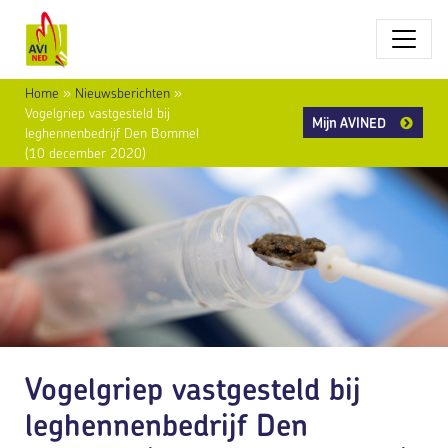
Home
»
Nieuwsberichten
»
Vogelgriep vastgesteld bij
Mijn AVINED
leghennenbedrijf Den Bommel
(10 december 2020)
Vogelgriep vastgesteld bij
leghennenbedrijf Den