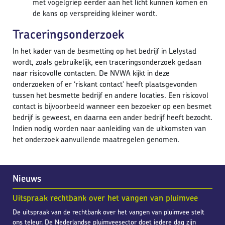
met vogelgriep eerder aan het licht kunnen komen en
de kans op verspreiding kleiner wordt.
Traceringsonderzoek
In het kader van de besmetting op het bedrijf in Lelystad
wordt, zoals gebruikelijk, een traceringsonderzoek gedaan
naar risicovolle contacten. De NVWA kijkt in deze
onderzoeken of er ‘riskant contact’ heeft plaatsgevonden
tussen het besmette bedrijf en andere locaties. Een risicovol
contact is bijvoorbeeld wanneer een bezoeker op een besmet
bedrijf is geweest, en daarna een ander bedrijf heeft bezocht.
Indien nodig worden naar aanleiding van de uitkomsten van
het onderzoek aanvullende maatregelen genomen.
Nieuws
Uitspraak rechtbank over het vangen van pluimvee
De uitspraak van de rechtbank over het vangen van pluimvee stelt
ons teleur. De Nederlandse pluimveesector doet iedere dag zijn