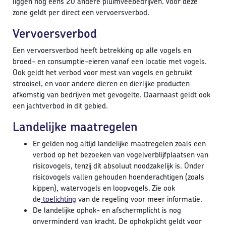
liggen nog eens 20 andere pluimveebedrijven. Voor deze
zone geldt per direct een vervoersverbod.
Vervoersverbod
Een vervoersverbod heeft betrekking op alle vogels en
broed- en consumptie-eieren vanaf een locatie met vogels.
Ook geldt het verbod voor mest van vogels en gebruikt
strooisel, en voor andere dieren en dierlijke producten
afkomstig van bedrijven met gevogelte. Daarnaast geldt ook
een jachtverbod in dit gebied.
Landelijke maatregelen
Er gelden nog altijd landelijke maatregelen zoals een
verbod op het bezoeken van vogelverblijfplaatsen van
risicovogels, tenzij dit absoluut noodzakelijk is. Onder
risicovogels vallen gehouden hoenderachtigen (zoals
kippen), watervogels en loopvogels. Zie ook
de
toelichting
van de regeling voor meer informatie.
De landelijke ophok- en afschermplicht is nog
onverminderd van kracht. De ophokplicht geldt voor