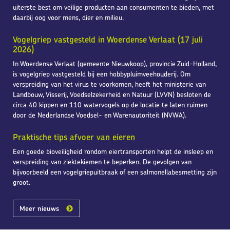
uiterste best om veilige producten aan consumenten te bieden, met
daarbij oog voor mens, dier en milieu.
Vogelgriep vastgesteld in Woerdense Verlaat (17 juli
2026)
In Woerdense Verlaat (gemeente Nieuwkoop), provincie Zuid-Holland,
is vogelgriep vastgesteld bij een hobbypluimveehouderij. Om
verspreiding van het virus te voorkomen, heeft het ministerie van
Landbouw, Visserij, Voedselzekerheid en Natuur (LVVN) besloten de
circa 40 kippen en 110 watervogels op de locatie te laten ruimen
door de Nederlandse Voedsel- en Warenautoriteit (NVWA).
Praktische tips afvoer van eieren
Een goede bioveiligheid rondom eiertransporten helpt de insleep en
verspreiding van ziektekiemen te beperken. De gevolgen van
bijvoorbeeld een vogelgriepuitbraak of een salmonellabesmetting zijn
groot.
Meer nieuws