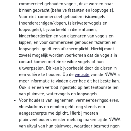
commercieel gehouden vogels, deze worden naar
binnen gebracht (behalve fazanten en loopvogels).
Voor niet-commercieel gehouden risicovogels
(hoenderachtigen/kippen, (sier)watervogels en
loopvogels), bijvoorbeeld in dierentuinen,
kinderboerderijen en van eigenaren van vogels en
kippen, en voor commercieel gehouden fazanten en
loopvogels, geldt een afschermplicht. Hierbij moet
zoveel mogelijk worden voorkomen dat de vogels in
contact komen met zieke wilde vogels of hun
uitwerpselen. Dit kan bijvoorbeeld door de dieren in
een volière te houden. Op de
website
van de NVWA is
meer informatie te vinden over hoe dit het beste kan.
Ook is er een verbod ingesteld op het tentoonstellen
van pluimvee, watervogels en loopvogels.
Voor houders van leghennen, vermeerderingsdieren,
vleeskuikens en eenden geldt nog steeds een
aangescherpte meldplicht. Hierbij moeten
pluimveehouders eerder melding maken bij de NVWA
van uitval van hun pluimvee, waardoor besmettingen