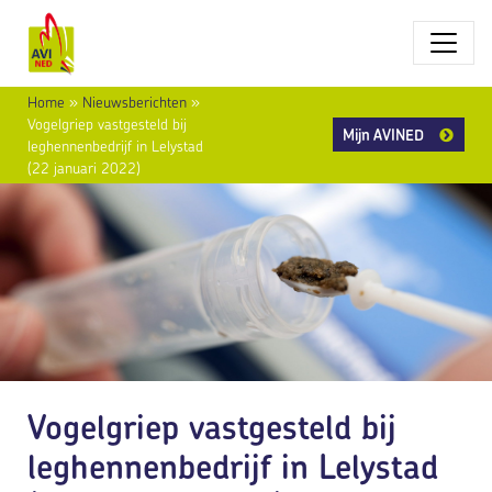
Home
»
Nieuwsberichten
»
Vogelgriep vastgesteld bij
Mijn AVINED
leghennenbedrijf in Lelystad
(22 januari 2022)
Vogelgriep vastgesteld bij
leghennenbedrijf in Lelystad