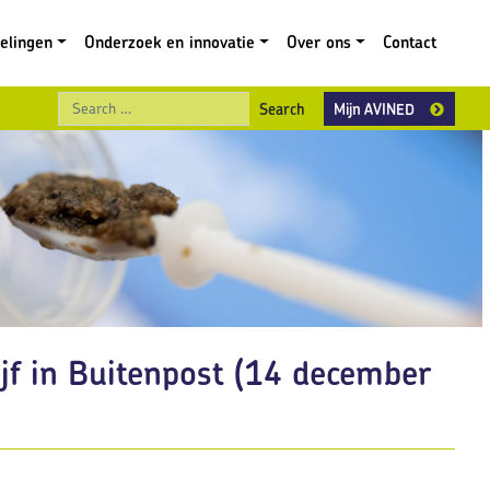
gelingen
Onderzoek en innovatie
Over ons
Contact
Search
Mijn AVINED
ijf in Buitenpost (14 december