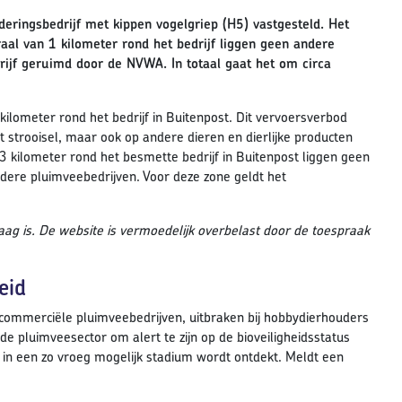
deringsbedrijf met kippen vogelgriep (H5) vastgesteld. Het
aal van 1 kilometer rond het bedrijf liggen geen andere
rijf geruimd door de NVWA. In totaal gaat het om circa
ilometer rond het bedrijf in Buitenpost. Dit vervoersverbod
 strooisel, maar ook op andere dieren en dierlijke producten
 kilometer rond het besmette bedrijf in Buitenpost liggen geen
dere pluimveebedrijven. Voor deze zone geldt het
raag is. De website is vermoedelijk overbelast door de toespraak
eid
 commerciële pluimveebedrijven, uitbraken bij hobbydierhouders
e pluimveesector om alert te zijn op de bioveiligheidsstatus
ng in een zo vroeg mogelijk stadium wordt ontdekt. Meldt een