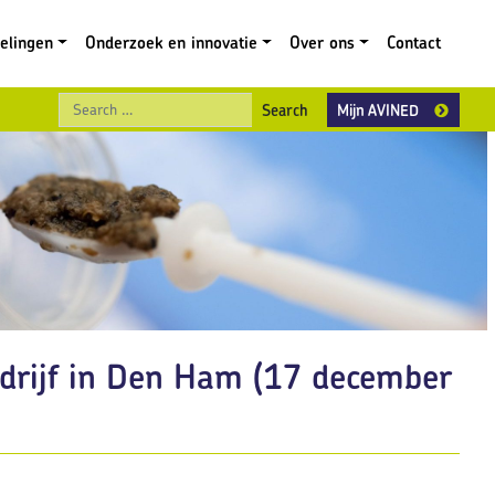
gelingen
Onderzoek en innovatie
Over ons
Contact
Search
Mijn AVINED
edrijf in Den Ham (17 december