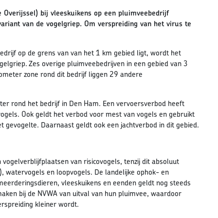
verijssel) bij vleeskuikens op een pluimveebedrijf
ariant van de vogelgriep. Om verspreiding van het virus te
bedrijf op de grens van van het 1 km gebied ligt, wordt het
gelgriep. Zes overige pluimveebedrijven in een gebied van 3
meter zone rond dit bedrijf liggen 29 andere
ter rond het bedrijf in Den Ham. Een vervoersverbod heeft
vogels. Ook geldt het verbod voor mest van vogels en gebruikt
et gevogelte. Daarnaast geldt ook een jachtverbod in dit gebied.
ogelverblijfplaatsen van risicovogels, tenzij dit absoluut
), watervogels en loopvogels. De landelijke ophok- en
meerderingsdieren, vleeskuikens en eenden geldt nog steeds
aken bij de NVWA van uitval van hun pluimvee, waardoor
rspreiding kleiner wordt.