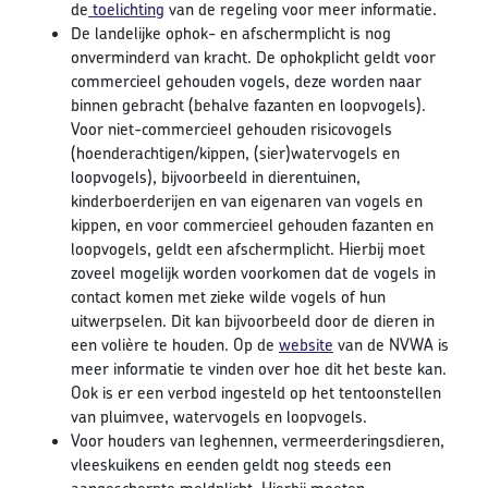
de
toelichting
van de regeling voor meer informatie.
De landelijke ophok- en afschermplicht is nog
onverminderd van kracht. De ophokplicht geldt voor
commercieel gehouden vogels, deze worden naar
binnen gebracht (behalve fazanten en loopvogels).
Voor niet-commercieel gehouden risicovogels
(hoenderachtigen/kippen, (sier)watervogels en
loopvogels), bijvoorbeeld in dierentuinen,
kinderboerderijen en van eigenaren van vogels en
kippen, en voor commercieel gehouden fazanten en
loopvogels, geldt een afschermplicht. Hierbij moet
zoveel mogelijk worden voorkomen dat de vogels in
contact komen met zieke wilde vogels of hun
uitwerpselen. Dit kan bijvoorbeeld door de dieren in
een volière te houden. Op de
website
van de NVWA is
meer informatie te vinden over hoe dit het beste kan.
Ook is er een verbod ingesteld op het tentoonstellen
van pluimvee, watervogels en loopvogels.
Voor houders van leghennen, vermeerderingsdieren,
vleeskuikens en eenden geldt nog steeds een