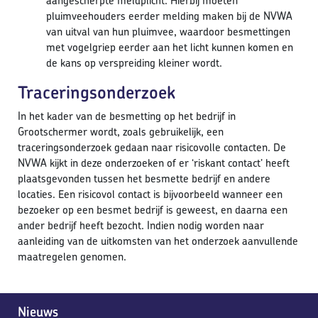
aangescherpte meldplicht. Hierbij moeten
pluimveehouders eerder melding maken bij de NVWA
van uitval van hun pluimvee, waardoor besmettingen
met vogelgriep eerder aan het licht kunnen komen en
de kans op verspreiding kleiner wordt.
Traceringsonderzoek
In het kader van de besmetting op het bedrijf in
Grootschermer wordt, zoals gebruikelijk, een
traceringsonderzoek gedaan naar risicovolle contacten. De
NVWA kijkt in deze onderzoeken of er ‘riskant contact’ heeft
plaatsgevonden tussen het besmette bedrijf en andere
locaties. Een risicovol contact is bijvoorbeeld wanneer een
bezoeker op een besmet bedrijf is geweest, en daarna een
ander bedrijf heeft bezocht. Indien nodig worden naar
aanleiding van de uitkomsten van het onderzoek aanvullende
maatregelen genomen.
Nieuws