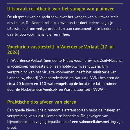
Uitspraak rechtbank over het vangen van pluimvee
De uitspraak van de rechtbank over het vangen van pluimvee stelt
ons teleur. De Nederlandse pluimveesector doet iedere dag zijn
uiterste best om veilige producten aan consumenten te bieden, met
daarbij oog voor mens, dier en milieu.
Vogelgriep vastgesteld in Woerdense Verlaat (17 juli
2026)
In Woerdense Verlaat (gemeente Nieuwkoop), provincie Zuid-Holland,
is vogelgriep vastgesteld bij een hobbypluimveehouderij. Om
verspreiding van het virus te voorkomen, heeft het ministerie van
Landbouw, Visserij, Voedselzekerheid en Natuur (LVVN) besloten de
circa 40 kippen en 110 watervogels op de locatie te laten ruimen
door de Nederlandse Voedsel- en Warenautoriteit (NVWA).
Praktische tips afvoer van eieren
Een goede bioveiligheid rondom eiertransporten helpt de insleep en
verspreiding van ziektekiemen te beperken. De gevolgen van
bijvoorbeeld een vogelgriepuitbraak of een salmonellabesmetting zijn
groot.