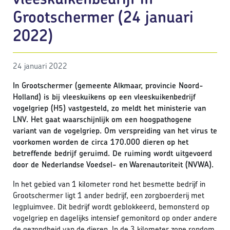
Grootschermer (24 januari
2022)
24 januari 2022
In Grootschermer (gemeente Alkmaar, provincie Noord-
Holland) is bij vleeskuikens op een vleeskuikenbedrijf
vogelgriep (H5) vastgesteld, zo meldt het ministerie van
LNV. Het gaat waarschijnlijk om een hoogpathogene
variant van de vogelgriep. Om verspreiding van het virus te
voorkomen worden de circa 170.000 dieren op het
betreffende bedrijf geruimd. De ruiming wordt uitgevoerd
door de Nederlandse Voedsel- en Warenautoriteit (NVWA).
In het gebied van 1 kilometer rond het besmette bedrijf in
Grootschermer ligt 1 ander bedrijf, een zorgboerderij met
legpluimvee. Dit bedrijf wordt geblokkeerd, bemonsterd op
vogelgriep en dagelijks intensief gemonitord op onder andere
de gezondheid van de dieren. In de 3 kilometer zone rondom